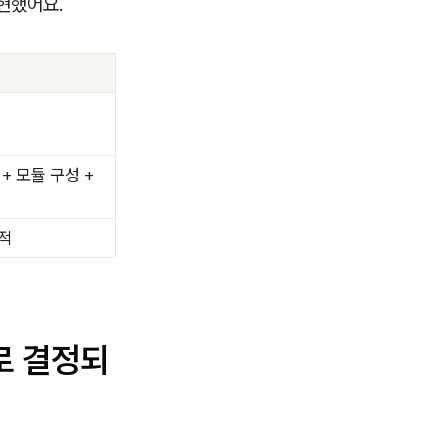
구현했어요.
+ 모듈 구성 +
견적
로 결정되