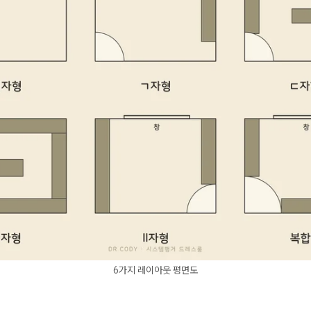
6가지 레이아웃 평면도