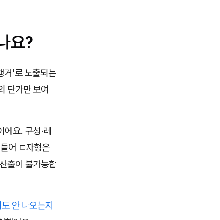
나요?
행거'로 노출되는
나의 단가만 보여
이에요. 구성·레
 들어 ㄷ자형은
 산출이 불가능합
해도 안 나오는지