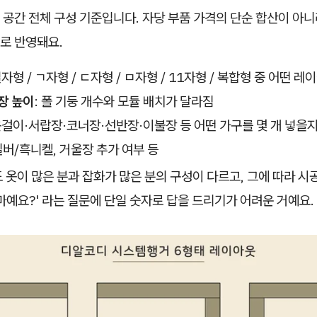
은
공간 전체 구성 기준
입니다. 자당 부품 가격의 단순 합산이 아니
로 반영돼요.
일자형 / ㄱ자형 / ㄷ자형 / ㅁ자형 / 11자형 / 복합형 중 어떤 
장 높이
: 폴 기둥 개수와 모듈 배치가 달라짐
 옷걸이·서랍장·코너장·선반장·이불장 등 어떤 가구를 몇 개 넣을
 실버/흑니켈, 거울장 추가 여부 등
 옷이 많은 분과 잡화가 많은 분의 구성이 다르고, 그에 따라 시
마예요?' 라는 질문에 단일 숫자로 답을 드리기가 어려운 거예요.