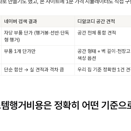
따로 만들기도 했고, 본 사이트에 1분 가격 시뮬레이터도 직접 
네이버 검색 결과
디알코디 공간 견적
자당 부품 단가 (행거봉·선반·단독
공간 전체 통합 견적
형 행거)
부품 1개 단가만
공간 형태 + 벽 길이·천장고 
색상 옵션
단순 합산 → 실 견적과 격차 큼
우리 집 기준 정확한 1건 
시스템행거비용은 정확히 어떤 기준으