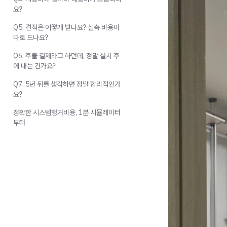
요?
Q5. 견적은 어떻게 받나요? 실측 비용이
따로 드나요?
Q6. 후불 결제라고 하던데, 정말 설치 후
에 내는 건가요?
Q7. 5년 뒤를 생각하면 정말 합리적인가
요?
정확한 시스템행거비용, 1분 시뮬레이터
부터