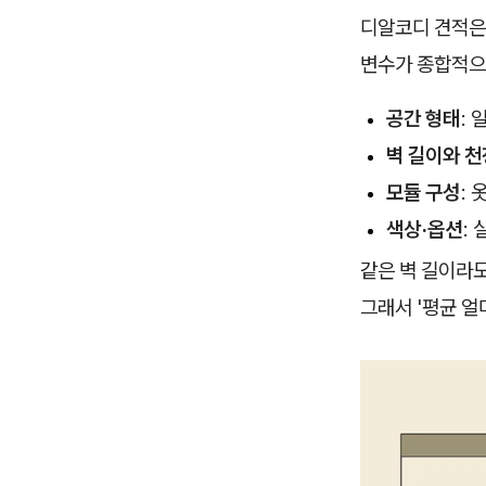
디알코디 견적
변수가 종합적으
공간 형태
: 
벽 길이와 천
모듈 구성
:
색상·옵션
:
같은 벽 길이라도
그래서 '평균 얼