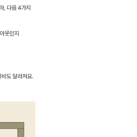
라, 다음 4가지
레이아웃인지
지
공비도 달라져요.