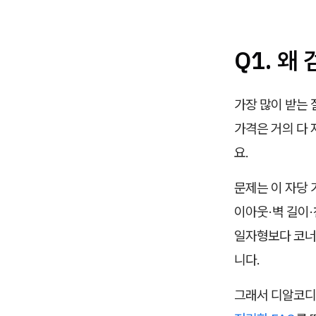
Q1. 
가장 많이 받는 
가격은 거의 다
요.
문제는 이 자당 
이아웃·벽 길이
일자형보다 코너
니다.
그래서 디알코디