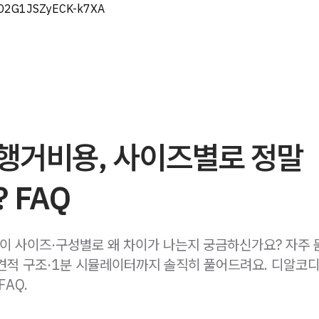
eD2G1JSZyECK-k7XA
행거비용, 사이즈별로 정말
 FAQ
 사이즈·구성별로 왜 차이가 나는지 궁금하신가요? 자주 
견적 구조·1분 시뮬레이터까지 솔직히 풀어드려요. 디알코디
FAQ.