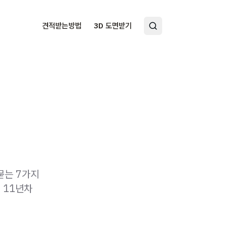
견적받는방법
3D 도면받기
묻는 7가지
 11년차