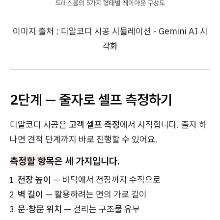
드레스룸의 5가지 형태별 레이아웃 구성도
이미지 출처 : 디알코디 시공 시뮬레이션 - Gemini AI 시
각화
2단계 — 줄자로 셀프 측정하기
디알코디 시공은
고객 셀프 측정
에서 시작합니다. 줄자 하
나면 견적 단계까지 바로 진행할 수 있어요.
측정할 항목
은 세 가지입니다.
천장 높이
— 바닥에서 천장까지 수직으로
벽 길이
— 활용하려는 면의 가로 길이
문·창문 위치
— 걸리는 구조물 유무