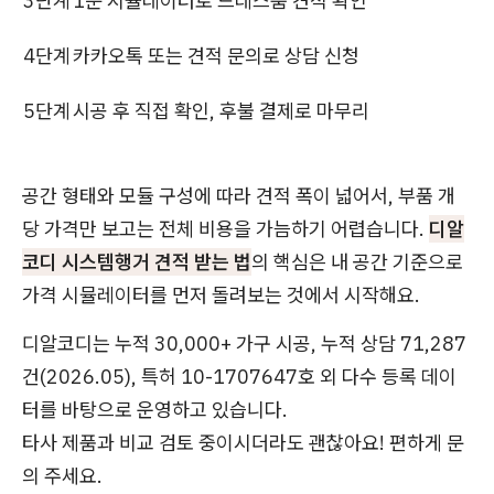
3단계
1분 시뮬레이터로 드레스룸 견적 확인
4단계
카카오톡 또는 견적 문의로 상담 신청
5단계
시공 후 직접 확인, 후불 결제로 마무리
공간 형태와 모듈 구성에 따라 견적 폭이 넓어서, 부품 개
당 가격만 보고는 전체 비용을 가늠하기 어렵습니다.
디알
코디 시스템행거 견적 받는 법
의 핵심은 내 공간 기준으로
가격 시뮬레이터를 먼저 돌려보는 것에서 시작해요.
디알코디는 누적 30,000+ 가구 시공, 누적 상담 71,287
건(2026.05), 특허 10-1707647호 외 다수 등록 데이
터를 바탕으로 운영하고 있습니다.
타사 제품과 비교 검토 중이시더라도 괜찮아요! 편하게 문
의 주세요.