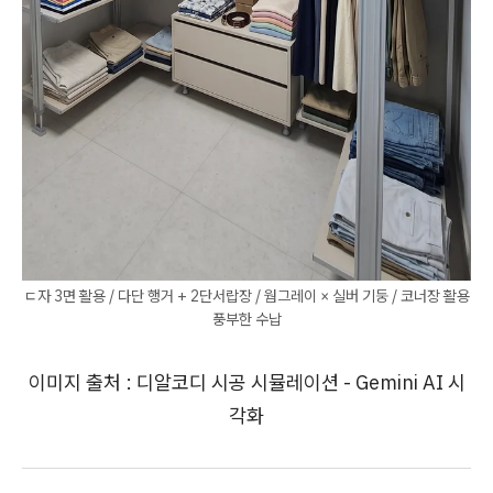
ㄷ자 3면 활용 / 다단 행거 + 2단서랍장 / 웜그레이 × 실버 기둥 / 코너장 활용
풍부한 수납
이미지 출처 : 디알코디 시공 시뮬레이션 - Gemini AI 시
각화