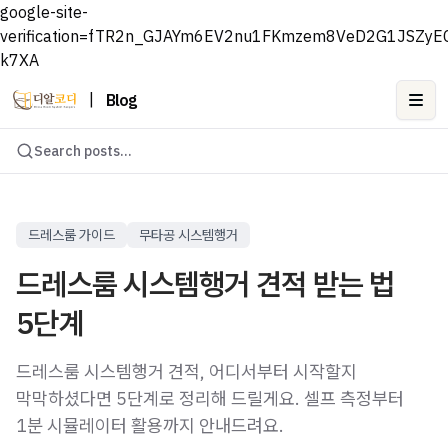
google-site-
verification=fTR2n_GJAYm6EV2nu1FKmzem8VeD2G1JSZyE
k7XA
|
Blog
Ope
Search posts...
드레스룸 가이드
무타공 시스템행거
드레스룸 시스템행거 견적 받는 법
5단계
드레스룸 시스템행거 견적, 어디서부터 시작할지
막막하셨다면 5단계로 정리해 드릴게요. 셀프 측정부터
1분 시뮬레이터 활용까지 안내드려요.