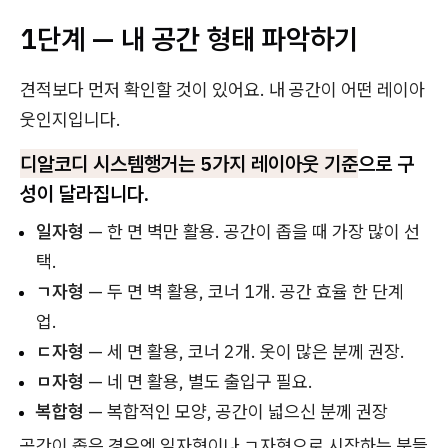
1단계 — 내 공간 형태 파악하기
견적보다 먼저 확인할 것이 있어요. 내 공간이 어떤 레이아
웃인지입니다.
디알코디 시스템행거는 5가지 레이아웃 기준
으로 구
성이 달라집니다.
일자형
— 한 면 벽만 활용. 공간이 좁을 때 가장 많이 선
택.
ㄱ자형
— 두 면 벽 활용, 코너 1개. 공간 효율 한 단계
업.
ㄷ자형
— 세 면 활용, 코너 2개. 옷이 많은 분께 권장.
ㅁ자형
— 네 면 활용, 별도 출입구 필요.
복합형
— 복합적인 모양, 공간이 넓으신 분께 권장
공간이 좁은 경우엔 일자형이나 ㄱ자형으로 시작하는 분들