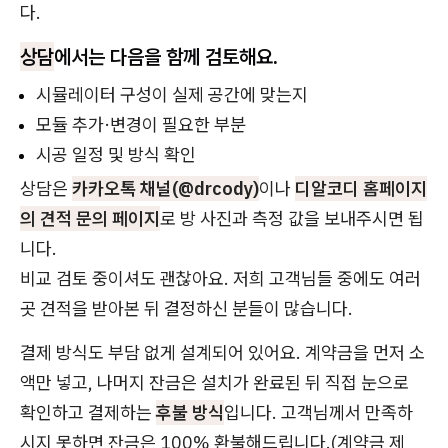
다.
상담
에서는 다음을 함께 검토해요.
시뮬레이터 구성이 실제 공간에 맞는지
모듈 추가·변경이 필요한 부분
시공 일정 및 방식 확인
상담은
카카오톡 채널(@drcody)
이나
디알코디 홈페이지
의 견적 문의 페이지
로 방 사진과 측정 값을 보내주시면 됩
니다.
비교 검토 중이셔도 괜찮아요. 저희 고객님들 중에도 여러
곳 견적을 받아본 뒤 결정하신 분들이 많습니다.
결제 방식도 부담 없게 설계되어 있어요. 계약금을 먼저 소
액만 넣고, 나머지 잔금은 설치가 완료된 뒤 직접 눈으로
확인하고 결제하는
후불 방식
입니다. 고객님께서 만족하
시지 못하면 잔금은 100% 환불해드립니다.(계약금 제