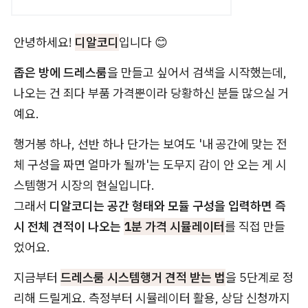
안녕하세요!
디알코디
입니다 😊
좁은 방에 드레스룸
을 만들고 싶어서 검색을 시작했는데,
나오는 건 죄다 부품 가격뿐이라 당황하신 분들 많으실 거
예요.
행거봉 하나, 선반 하나 단가는 보여도 '내 공간에 맞는 전
체 구성을 짜면 얼마가 될까'는 도무지 감이 안 오는 게 시
스템행거 시장의 현실입니다.
그래서
디알코디는 공간 형태와 모듈 구성을 입력하면 즉
시 전체 견적이 나오는
1분 가격 시뮬레이터
를 직접 만들
었어요.
지금부터
드레스룸 시스템행거 견적 받는 법
을 5단계로 정
리해 드릴게요. 측정부터 시뮬레이터 활용, 상담 신청까지