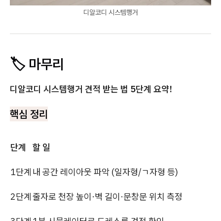
디알코디 시스템행거
🏷️ 마무리
디알코디 시스템행거 견적 받는 법 5단계 요약!
핵심 정리
단계
할 일
1단계
내 공간 레이아웃 파악 (일자형/ㄱ자형 등)
2단계
줄자로 천장 높이·벽 길이·문창문 위치 측정