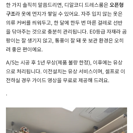
한 가지 솔직히 말씀드리면, 디알코디 드레스룸은
오픈형
구조
라 옷에 먼지가 쌓일 수 있어요. 자주 입지 않는 옷은
의류 커버를 씌워두고, 한 달에 한두 번 마른 걸레로 선반
을 닦아주는 것으로 충분히 관리됩니다. E0등급 자재라 곰
팡이는 잘 생기지 않고, 통풍이 잘 돼 옷 보관 환경은 오히
려 좋은 편이에요.
A/S는 시공 후 1년 무상(제품 불량 한정), 이후에는 유상
으로 처리됩니다. 이전설치는 유상 서비스이며, 셀프로 이
전하실 경우 가이드 영상을 무료로 제공해 드려요.
.