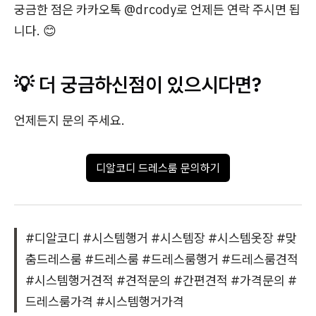
궁금한 점은 카카오톡 @drcody로 언제든 연락 주시면 됩
니다. 😊
💡 더 궁금하신점이 있으시다면?
언제든지 문의 주세요.
디알코디 드레스룸 문의하기
#디알코디 #시스템행거 #시스템장 #시스템옷장 #맞
춤드레스룸 #드레스룸 #드레스룸행거 #드레스룸견적
#시스템행거견적 #견적문의 #간편견적 #가격문의 #
드레스룸가격 #시스템행거가격