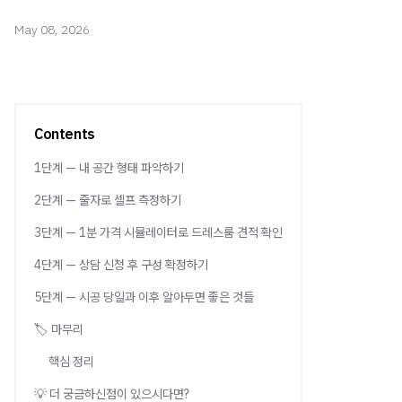
May 08, 2026
Contents
1단계 — 내 공간 형태 파악하기
2단계 — 줄자로 셀프 측정하기
3단계 — 1분 가격 시뮬레이터로 드레스룸 견적 확인
4단계 — 상담 신청 후 구성 확정하기
5단계 — 시공 당일과 이후 알아두면 좋은 것들
🏷️ 마무리
핵심 정리
💡 더 궁금하신점이 있으시다면?