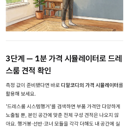
3단계 — 1분 가격 시뮬레이터로 드레
스룸 견적 확인
측정 값이 준비됐다면 바로
디알코디의 가격 시뮬레이터
를
활용해 보세요.
'드레스룸 시스템행거'를 검색하면 부품 가격만 다양하게
노출될 뿐, 본인 공간에 맞춘 전체 구성 견적은 나오지 않
아요. 행거봉·선반·코너 모듈을 각각 더해도 내 공간에 실