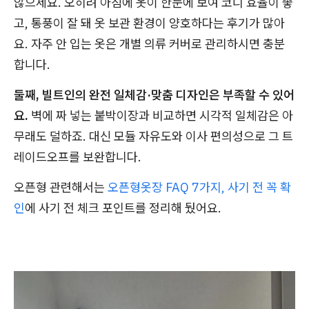
않으세요. 오히려 아침에 옷이 한눈에 보여 코디 효율이 좋
고, 통풍이 잘 돼 옷 보관 환경이 양호하다는 후기가 많아
요. 자주 안 입는 옷은 개별 의류 커버로 관리하시면 충분
합니다.
둘째, 빌트인의 완전 일체감·맞춤 디자인은 부족할 수 있어
요.
벽에 짜 넣는 붙박이장과 비교하면 시각적 일체감은 아
무래도 덜하죠. 대신 모듈 자유도와 이사 편의성으로 그 트
레이드오프를 보완합니다.
오픈형 관련해서는
오픈형옷장 FAQ 7가지, 사기 전 꼭 확
인
에 사기 전 체크 포인트를 정리해 뒀어요.