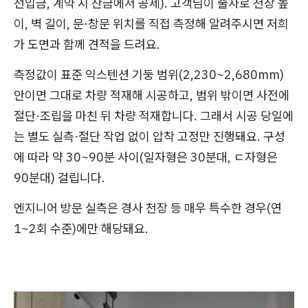
선입금, 계약 시 잔금에서 공제). 고객님이 줄자로 천장 높
이, 벽 길이, 문·창문 위치를 직접 측정해 알려주시면 저희
가 도면과 함께 견적을 드려요.
측정값이 표준 익스텐션 기둥 범위(2,230~2,680mm)
안이면 그대로 차량 적재해 시공하고, 범위 밖이면 사전에
절단·조립을 마친 뒤 차량 적재합니다. 그래서 시공 당일에
는 별도 실측·절단 작업 없이 압착 고정만 진행돼요. 구성
에 따라 약 30~90분 사이(일자형은 30분대, ㄷ자형은
90분대) 걸립니다.
엔지니어 방문 실측은 경사 천장 등 매우 특수한 경우(연
1~2회 수준)에만 해당돼요.