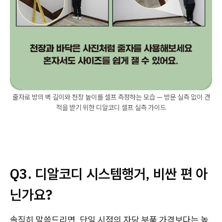
줄자로 방의 벽 길이와 천장 높이를 셀프 측정하는 모습 — 방문 실측 없이 견
적을 받기 위한 디알코디 셀프 실측 가이드
Q3. 디알코디 시스템행거, 비싼 편 아
닌가요?
솔직히 말씀드리면, 단일 시점의 자당 부품 가격보다는 높