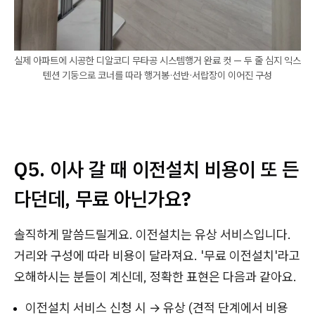
실제 아파트에 시공한 디알코디 무타공 시스템행거 완료 컷 — 두 줄 심지 익스
텐션 기둥으로 코너를 따라 행거봉·선반·서랍장이 이어진 구성
Q5. 이사 갈 때 이전설치 비용이 또 든
다던데, 무료 아닌가요?
솔직하게 말씀드릴게요. 이전설치는 유상 서비스입니다.
거리와 구성에 따라 비용이 달라져요. '무료 이전설치'라고
오해하시는 분들이 계신데, 정확한 표현은 다음과 같아요.
이전설치 서비스 신청 시 → 유상 (견적 단계에서 비용