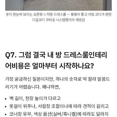
옷이 한눈에 보이는 오픈형 ㄷ자형 드레스룸 — 통풍이 좋고 아침 코디가 편한
디알코디 무타공 시스템행거의 개방감
Q7. 그럼 결국 내 방 드레스룸인테리
어비용은 얼마부터 시작하나요?
가장 궁금하신 질문이지만, 하나의 숫자로 딱 잘라 말씀드
리기가 어렵습니다. 왜냐하면,
벽 길이, 천장 높이가 다르고
옷걸이 위주냐, 서랍장 조합이냐에 따라 견적이 갈리고
코너장 유무, 색상 옵션(실버/흑니켈)에 따라도 달라지