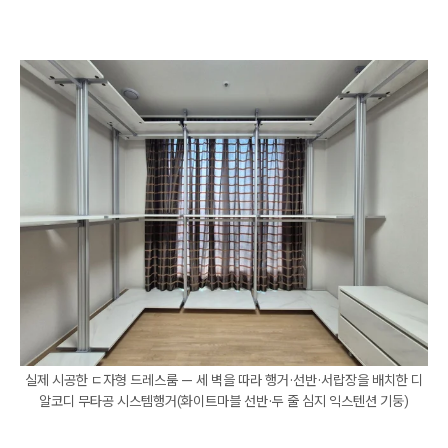
실제 시공한 ㄷ자형 드레스룸 — 세 벽을 따라 행거·선반·서랍장을 배치한 디
알코디 무타공 시스템행거(화이트마블 선반·두 줄 심지 익스텐션 기둥)