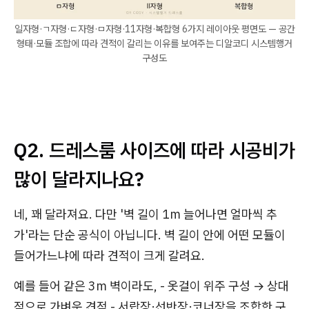
일자형·ㄱ자형·ㄷ자형·ㅁ자형·11자형·복합형 6가지 레이아웃 평면도 — 공간
형태·모듈 조합에 따라 견적이 갈리는 이유를 보여주는 디알코디 시스템행거
구성도
Q2. 드레스룸 사이즈에 따라 시공비가
많이 달라지나요?
네, 꽤 달라져요. 다만 '벽 길이 1m 늘어나면 얼마씩 추
가'라는 단순 공식이 아닙니다. 벽 길이 안에 어떤 모듈이
들어가느냐에 따라 견적이 크게 갈려요.
예를 들어 같은 3m 벽이라도, - 옷걸이 위주 구성 → 상대
적으로 가벼운 견적 - 서랍장·선반장·코너장을 조합한 구