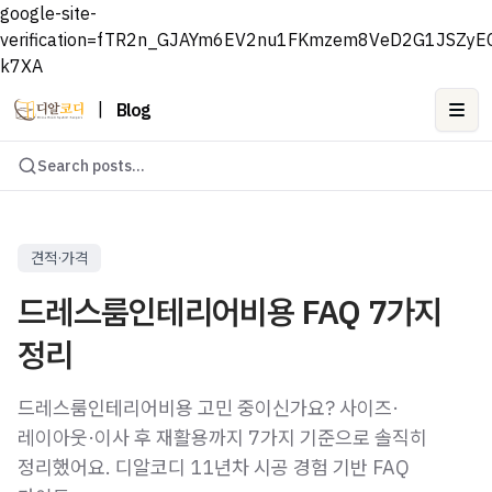
google-site-
verification=fTR2n_GJAYm6EV2nu1FKmzem8VeD2G1JSZyE
k7XA
|
Blog
Ope
Search posts...
견적·가격
드레스룸인테리어비용 FAQ 7가지
정리
드레스룸인테리어비용 고민 중이신가요? 사이즈·
레이아웃·이사 후 재활용까지 7가지 기준으로 솔직히
정리했어요. 디알코디 11년차 시공 경험 기반 FAQ