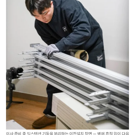
이사 준비 중 익스텐션 기둥을 분리하는 이전설치 장면 — 벽에 흔적 없이 다음