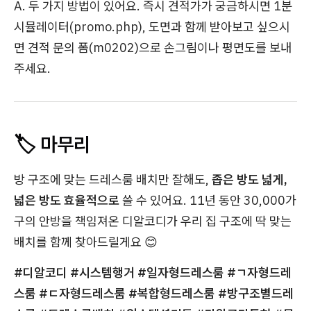
A. 두 가지 방법이 있어요. 즉시 견적가가 궁금하시면 1분
시뮬레이터(promo.php), 도면과 함께 받아보고 싶으시
면 견적 문의 폼(m0202)으로 손그림이나 평면도를 보내
주세요.
🏷️ 마무리
방 구조에 맞는 드레스룸 배치만 잘해도,
좁은 방도 넓게,
넓은 방도 효율적으로
쓸 수 있어요. 11년 동안 30,000가
구의 안방을 책임져온 디알코디가 우리 집 구조에 딱 맞는
배치를 함께 찾아드릴게요 😊
#디알코디 #시스템행거 #일자형드레스룸 #ㄱ자형드레
스룸 #ㄷ자형드레스룸 #복합형드레스룸 #방구조별드레