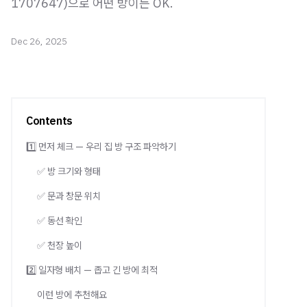
1707647)으로 어떤 방이든 OK.
Dec 26, 2025
Contents
1️⃣ 먼저 체크 — 우리 집 방 구조 파악하기
✅ 방 크기와 형태
✅ 문과 창문 위치
✅ 동선 확인
✅ 천장 높이
2️⃣ 일자형 배치 — 좁고 긴 방에 최적
이런 방에 추천해요