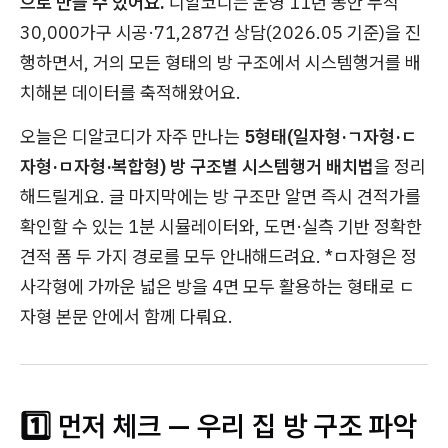
으로 만들 수 있어요.
디알코디는 운영 11년 동안 누적
30,000가구 시공·71,287건 상담(2026.05 기준)을 진
행하면서, 거의 모든 형태의 방 구조에서 시스템행거를 배
치해본 데이터를 축적해왔어요.
오늘은 디알코디가 자주 만나는
5형태(일자형·ㄱ자형·ㄷ
자형·ㅁ자형·복합형) 방 구조별 시스템행거 배치법
을 정리
해드릴게요. 글 마지막에는 방 구조만 알면 즉시 견적가를
확인할 수 있는 1분 시뮬레이터와, 도면·실측 기반 정확한
견적 폼 두 가지 경로를 모두 안내해드려요. *ㅁ자형은 정
사각형에 가까운 넓은 방을 4면 모두 활용하는 형태로 ㄷ
자형 본문 안에서 함께 다뤄요.
1️⃣ 먼저 체크 — 우리 집 방 구조 파악