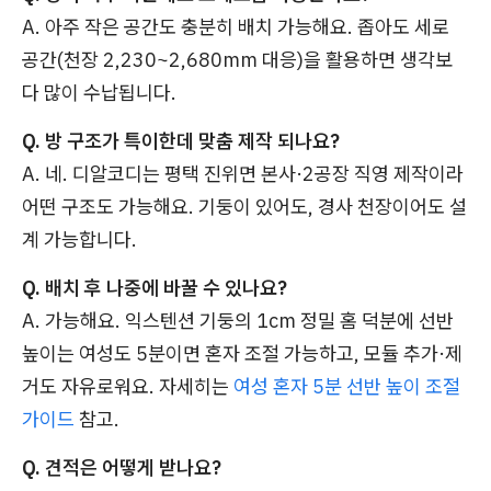
A. 아주 작은 공간도 충분히 배치 가능해요. 좁아도 세로
공간(천장 2,230~2,680mm 대응)을 활용하면 생각보
다 많이 수납됩니다.
Q. 방 구조가 특이한데 맞춤 제작 되나요?
A. 네. 디알코디는 평택 진위면 본사·2공장 직영 제작이라
어떤 구조도 가능해요. 기둥이 있어도, 경사 천장이어도 설
계 가능합니다.
Q. 배치 후 나중에 바꿀 수 있나요?
A. 가능해요. 익스텐션 기둥의 1cm 정밀 홈 덕분에 선반
높이는 여성도 5분이면 혼자 조절 가능하고, 모듈 추가·제
거도 자유로워요. 자세히는
여성 혼자 5분 선반 높이 조절
가이드
참고.
Q. 견적은 어떻게 받나요?