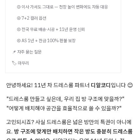
③ 이사 가셔도 그대로 — 천장 높이 변화에도 자동 대응
④ 7+2 컬러 옵션
⑤ 전국 무료 배송·시공 + 11년 운영 신뢰
⑥ AS 1년 + 잔금 100% 환불 보장
📌 자주 묻는 질문
🏷️ 마무리
안녕하세요! 11년 차 드레스룸 파트너
디알코디
입니다 😊
"드레스룸 만들고 싶은데, 우리 집 방 구조에 맞을까?"
"어떻게 배치해야 공간을 효율적으로 쓸 수 있을까?"
고민되시죠? 사실 드레스룸은 넓은 방만의 특권이 아니에
요.
방 구조에 맞게만 배치하면 작은 방도 충분히 드레스룸