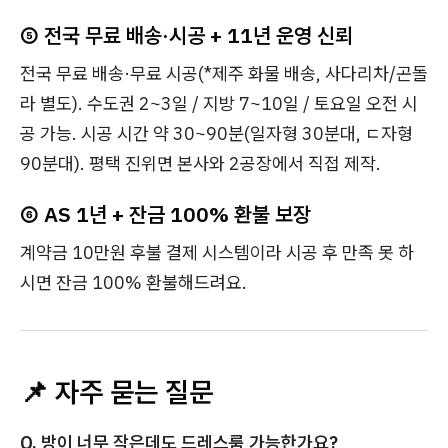
⑤ 전국 무료 배송·시공 + 11년 운영 신뢰
전국 무료 배송·무료 시공(*제주 화물 배송, 사다리차/곤돌
라 별도). 수도권 2~3일 / 지방 7~10일 / 토요일 오전 시
공 가능. 시공 시간 약 30~90분(일자형 30분대, ㄷ자형
90분대). 평택 진위면 본사와 2공장에서 직접 제작.
⑥ AS 1년 + 잔금 100% 환불 보장
계약금 10만원 후불 결제 시스템이라 시공 후 만족 못 하
시면 잔금 100% 환불해드려요.
📌 자주 묻는 질문
Q. 방이 너무 작은데도 드레스룸 가능한가요?