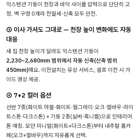
익스텐션 기둥이 천장과 바닥 사이를 압력으로 단단히 고
정. 벽 구멍 0개라 전월세·신축 모두 안전.
③ 이사 가셔도 그대로 — 천장 높이 변화에도 자동
대응
새 집 천장 높이가 달라도 익스텐션 기둥이
2,230~2,680mm 범위에서 자동 신축(신축 범위
450mm)
해요. 이전설치는 유상 서비스, 셀프 이전 시 가
이드 영상 제공.
④ 7+2 컬러 옵션
선반 7종(화이트 마블·화이트·웜그레이·오크·멀바우·라이
트스톤·다크스톤) + 기둥 2종(실버·흑니켈)으로 인테리어
톤 매칭. 모던 미니멀(화이트+다크스톤)부터 내추럴 홈카
페(오크+멀바우)까지 자유롭게 선택.