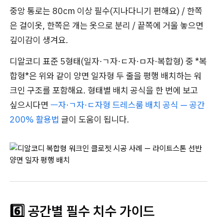
중앙 통로는 80cm 이상 필수(지나다니기 편해요) / 한쪽
은 걸이옷, 한쪽은 개는 옷으로 분리 / 끝쪽에 거울 놓으면
깊이감이 생겨요.
디알코디 표준 5형태(일자·ㄱ자·ㄷ자·ㅁ자·복합형) 중 *복
합형*은 위와 같이 양면 일자형 두 줄을 평행 배치하는 워
크인 구조를 포함해요. 형태별 배치 공식을 한 번에 보고
싶으시다면
ㅡ자·ㄱ자·ㄷ자형 드레스룸 배치 공식 — 공간
200% 활용법
글이 도움이 됩니다.
6️⃣ 공간별 필수 치수 가이드