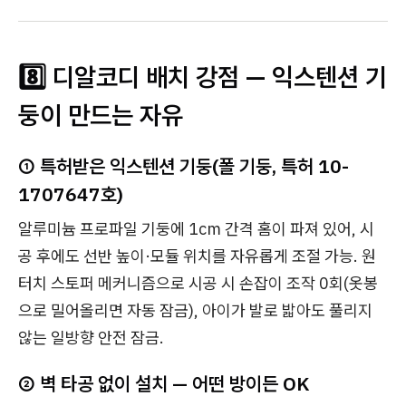
8️⃣ 디알코디 배치 강점 — 익스텐션 기
둥이 만드는 자유
① 특허받은 익스텐션 기둥(폴 기둥, 특허 10-
1707647호)
알루미늄 프로파일 기둥에 1cm 간격 홈이 파져 있어, 시
공 후에도 선반 높이·모듈 위치를 자유롭게 조절 가능. 원
터치 스토퍼 메커니즘으로 시공 시 손잡이 조작 0회(옷봉
으로 밀어올리면 자동 잠금), 아이가 발로 밟아도 풀리지
않는 일방향 안전 잠금.
② 벽 타공 없이 설치 — 어떤 방이든 OK