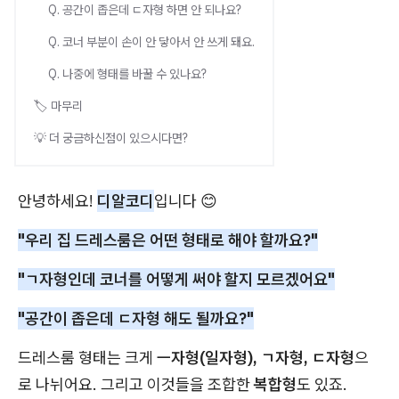
Q. 공간이 좁은데 ㄷ자형 하면 안 되나요?
Q. 코너 부분이 손이 안 닿아서 안 쓰게 돼요.
Q. 나중에 형태를 바꿀 수 있나요?
🏷️ 마무리
💡 더 궁금하신점이 있으시다면?
안녕하세요!
디알코디
입니다 😊
"우리 집 드레스룸은 어떤 형태로 해야 할까요?"
"ㄱ자형인데 코너를 어떻게 써야 할지 모르겠어요"
"공간이 좁은데 ㄷ자형 해도 될까요?"
드레스룸 형태는 크게
ㅡ자형(일자형), ㄱ자형, ㄷ자형
으
로 나뉘어요. 그리고 이것들을 조합한
복합형
도 있죠.