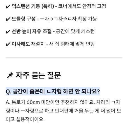
✔️
익스텐션 기둥 (특허)
- 코너에서도 안정적 고정
✔️
모듈형 구성
- ㅡ자→ㄱ자→ㄷ자 확장 가능
✔️
선반 높이 자유 조절
- 공간에 맞게 커스텀
✔️
이사해도 재설치
- 새 집 형태에 맞게 변형
📌 자주 묻는 질문
Q. 공간이 좁은데 ㄷ자형 하면 안 되나요?
A. 통로가 60cm 미만이면 추천하지 않아요. 차라리 ㄱ자
형이나 ㅡ자형으로 하고 반대편에 거울 두는 게 더 넓어 보
이고 실용적이에요.