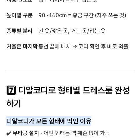
높이별 구분
90~160cm = 황금 구간 (자주 쓰는 것)
종류별 분리
긴 옷/짧은 옷, 거는 옷/접는 옷
거울은 마지막
동선 끝에 배치 → 코디 확인 후 바로 외출
7️⃣ 디알코디로 형태별 드레스룸 완성
하기
디알코디가 모든 형태에 딱인 이유
✔️
무타공 설치
- 어떤 형태든 벽 훼손 없이 가능