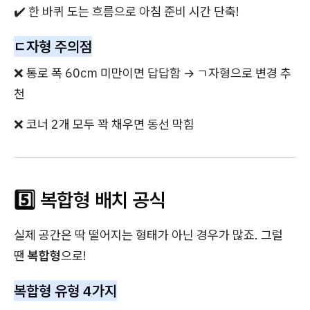
✔️ 한 바퀴 도는 흐름으로 아침 준비 시간 단축!
ㄷ자형 주의점
❌ 통로 폭 60cm 미만이면 답답함 → ㄱ자형으로 변경 추
천
❌ 코너 2개 모두 꽉 채우면 동선 막힘
5️⃣ 복합형 배치 공식
실제 공간은 딱 떨어지는 형태가 아닌 경우가 많죠. 그럴
땐
복합형
으로!
복합형 유형 4가지