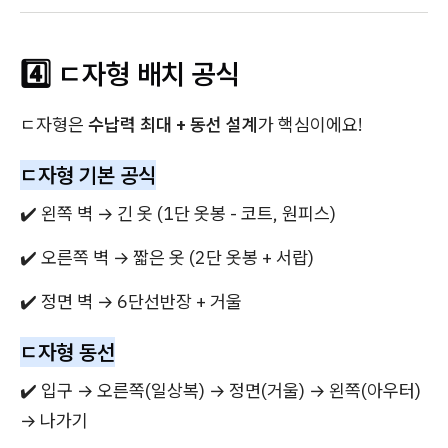
4️⃣ ㄷ자형 배치 공식
ㄷ자형은
수납력 최대 + 동선 설계
가 핵심이에요!
ㄷ자형 기본 공식
✔️ 왼쪽 벽 → 긴 옷 (1단 옷봉 - 코트, 원피스)
✔️ 오른쪽 벽 → 짧은 옷 (2단 옷봉 + 서랍)
✔️ 정면 벽 → 6단선반장 + 거울
ㄷ자형 동선
✔️ 입구 → 오른쪽(일상복) → 정면(거울) → 왼쪽(아우터)
→ 나가기