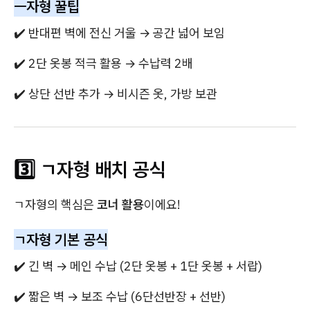
ㅡ자형 꿀팁
✔️ 반대편 벽에 전신 거울 → 공간 넓어 보임
✔️ 2단 옷봉 적극 활용 → 수납력 2배
✔️ 상단 선반 추가 → 비시즌 옷, 가방 보관
3️⃣ ㄱ자형 배치 공식
ㄱ자형의 핵심은
코너 활용
이에요!
ㄱ자형 기본 공식
✔️ 긴 벽 → 메인 수납 (2단 옷봉 + 1단 옷봉 + 서랍)
✔️ 짧은 벽 → 보조 수납 (6단선반장 + 선반)