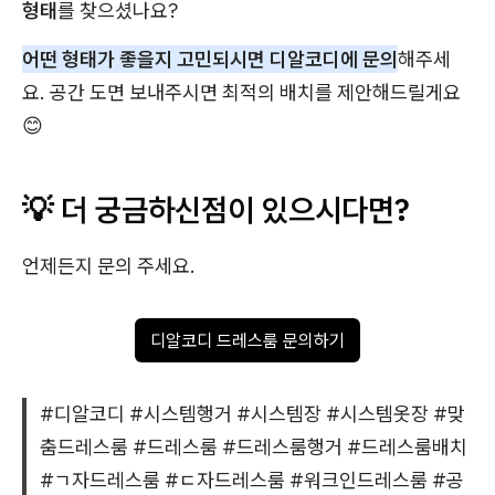
형태
를 찾으셨나요?
어떤 형태가 좋을지 고민되시면 디알코디에 문의
해주세
요. 공간 도면 보내주시면 최적의 배치를 제안해드릴게요
😊
💡 더 궁금하신점이 있으시다면?
언제든지 문의 주세요.
디알코디 드레스룸 문의하기
#디알코디 #시스템행거 #시스템장 #시스템옷장 #맞
춤드레스룸 #드레스룸 #드레스룸행거 #드레스룸배치
#ㄱ자드레스룸 #ㄷ자드레스룸 #워크인드레스룸 #공