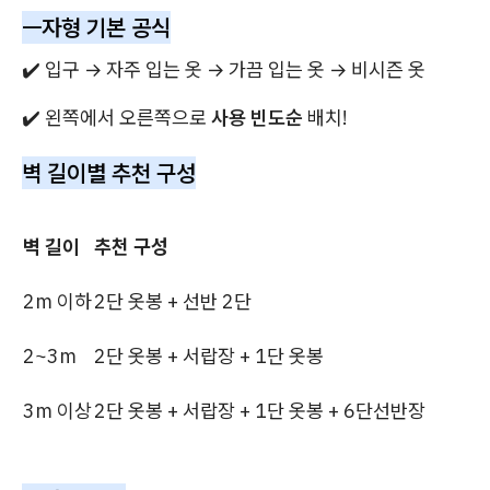
ㅡ자형 기본 공식
✔️ 입구 → 자주 입는 옷 → 가끔 입는 옷 → 비시즌 옷
✔️ 왼쪽에서 오른쪽으로
사용 빈도순
배치!
벽 길이별 추천 구성
벽 길이
추천 구성
2m 이하
2단 옷봉 + 선반 2단
2~3m
2단 옷봉 + 서랍장 + 1단 옷봉
3m 이상
2단 옷봉 + 서랍장 + 1단 옷봉 + 6단선반장