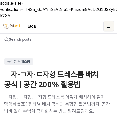
google-site-
verification=fTR2n_GJAYm6EV2nu1FKmzem8VeD2G1JSZyE
k7XA
|
Blog
Ope
Search posts...
공간별 드레스룸
ㅡ자·ㄱ자·ㄷ자형 드레스룸 배치
공식 | 공간 200% 활용법
ㅡ자형, ㄱ자형, ㄷ자형 드레스룸 어떻게 배치해야 할지
막막하셨죠? 형태별 배치 공식과 복합형 활용법까지, 공간
낭비 없이 수납력 극대화하는 방법 알려드릴게요.