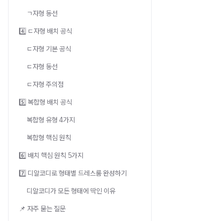
ㄱ자형 동선
4️⃣ ㄷ자형 배치 공식
ㄷ자형 기본 공식
ㄷ자형 동선
ㄷ자형 주의점
5️⃣ 복합형 배치 공식
복합형 유형 4가지
복합형 핵심 원칙
6️⃣ 배치 핵심 원칙 5가지
7️⃣ 디알코디로 형태별 드레스룸 완성하기
디알코디가 모든 형태에 딱인 이유
📌 자주 묻는 질문