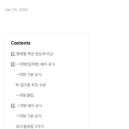
Jan 19, 2026
Contents
1️⃣ 형태별 특징 한눈에 비교
2️⃣ ㅡ자형(일자형) 배치 공식
ㅡ자형 기본 공식
벽 길이별 추천 구성
ㅡ자형 꿀팁
3️⃣ ㄱ자형 배치 공식
ㄱ자형 기본 공식
코너 활용법 3가지