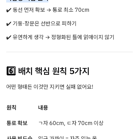
✔️ 동선 먼저 확보 → 통로 최소 70cm
✔️ 기둥·창문은 선반으로 피하기
✔️ 유연하게 생각 → 정형화된 틀에 얽매이지 않기
6️⃣ 배치 핵심 원칙 5가지
어떤 형태든 이것만 지키면 실패 없어요!
원칙
내용
통로 확보
ㄱ자 60cm, ㄷ자 70cm 이상
사용 빈도순
입구 가까이 = 자주 입는 옷