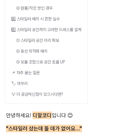
③ 원룸/작은 방인 경우
4️⃣ 스타일러 배치 시 흔한 실수
5️⃣ 스타일러 공간까지 고려한 드레스룸 설계
① 스타일러 공간 미리 확보
② 동선 최적화 배치
③ 모듈 조합으로 공간 효율 UP
📌 자주 묻는 질문
🏷️ 마무리
💡 더 궁금하신점이 있으시다면?
안녕하세요!
디알코디
입니다 😊
"스타일러 샀는데 둘 데가 없어요…"