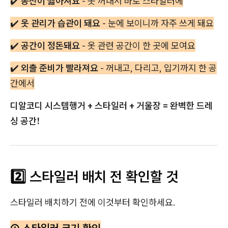
✔️
동선이 짧아져요
- 옷 꺼내서 바로 스타일러에
✔️
옷 관리가 습관이 돼요
- 눈에 보이니까 자주 쓰게 돼요
✔️
공간이 정돈돼요
- 옷 관련 공간이 한 곳에 모여요
✔️
외출 준비가 빨라져요
- 꺼내고, 다리고, 입기까지 한 공
간에서
디알코디 시스템행거 + 스타일러 + 거울장 = 완벽한 드레
싱 공간!
2️⃣ 스타일러 배치 전 확인할 것
스타일러 배치하기 전에 이것부터 확인하세요.