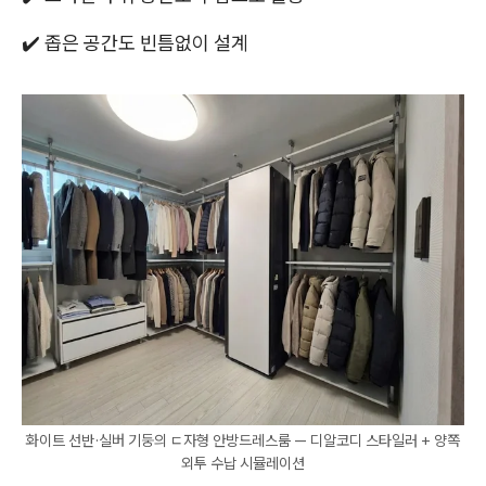
✔️ 좁은 공간도 빈틈없이 설계
화이트 선반·실버 기둥의 ㄷ자형 안방드레스룸 — 디알코디 스타일러 + 양쪽
외투 수납 시뮬레이션