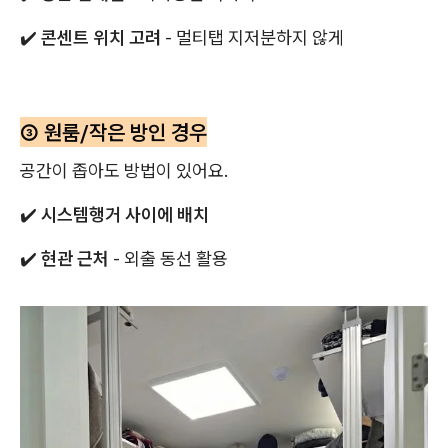
✔️
콘센트 위치 고려
- 멀티탭 지저분하지 않게
③ 원룸/작은 방인 경우
공간이 좁아도 방법이 있어요.
✔️
시스템행거 사이에 배치
✔️
현관 근처
- 외출 동선 활용