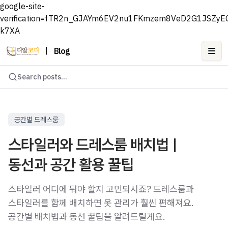
google-site-
verification=fTR2n_GJAYm6EV2nu1FKmzem8VeD2G1JSZyE
k7XA
|
Blog
Ope
Search posts...
공간별 드레스룸
스타일러와 드레스룸 배치법 |
동선과 공간 활용 꿀팁
스타일러 어디에 둬야 할지 고민되시죠? 드레스룸과
스타일러를 함께 배치하면 옷 관리가 훨씬 편해져요.
공간별 배치법과 동선 꿀팁을 알려드릴게요.