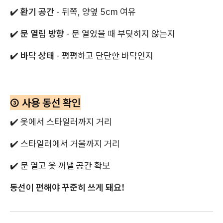
✔️
환기 공간
- 뒤쪽, 양옆 5cm 여유
✔️
문 열림 방향
- 문 열었을 때 부딪히지 않는지
✔️
바닥 상태
- 평평하고 단단한 바닥인지
③ 사용 동선 확인
✔️ 옷에서 스타일러까지 거리
✔️ 스타일러에서 거울까지 거리
✔️ 문 열고 옷 꺼낼 공간 확보
동선이 편해야 꾸준히 쓰게 돼요!