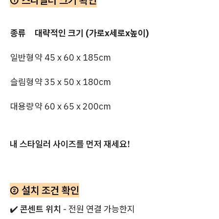
① 스타일러 크기 확인
종류
대략적인 크기 (가로x세로x높이)
일반형
약 45 x 60 x 185cm
슬림형
약 35 x 50 x 180cm
대용량
약 60 x 65 x 200cm
내 스타일러 사이즈를 먼저 재세요!
② 설치 조건 확인
✔️
콘센트 위치
- 전원 연결 가능한지