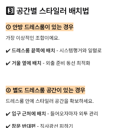
3️⃣ 공간별 스타일러 배치법
① 안방 드레스룸이 있는 경우
가장 이상적인 조합이에요.
✔️
드레스룸 끝쪽에 배치
- 시스템행거와 일렬로
✔️
거울 옆에 배치
- 외출 준비 동선 최적화
② 별도 드레스룸 공간이 있는 경우
드레스룸 안에 스타일러 공간을 확보하세요.
✔️
입구 근처에 배치
- 들어오자마자 외투 관리
✔️
창문 반대편
- 직사광선 피하기