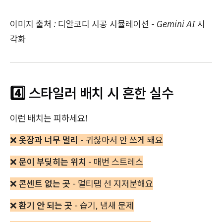
이미지 출처 : 디알코디 시공 시뮬레이션 - Gemini AI 시
각화
4️⃣ 스타일러 배치 시 흔한 실수
이런 배치는 피하세요!
❌
옷장과 너무 멀리
- 귀찮아서 안 쓰게 돼요
❌
문이 부딪히는 위치
- 매번 스트레스
❌
콘센트 없는 곳
- 멀티탭 선 지저분해요
❌
환기 안 되는 곳
- 습기, 냄새 문제