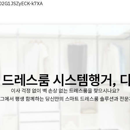
eD2G1JSZyECK-k7XA
 드레스룸 시스템행거, 
이사 걱정 없이 벽 손상 없는 드레스룸을 찾으시나요?
그에서 평생 함께하는 당신만의 스마트 드레스룸 솔루션과 전문