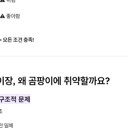
⚠️ 위험
⚠️ 좋아함
= 모든 조건 충족!
박이장, 왜 곰팡이에 취약할까요?
구조적 문제
조
전 밀폐