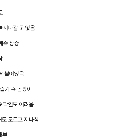
로
 빠져나갈 곳 없음
 계속 상승
착
 딱 붙어있음
 습기 → 곰팡이
쪽 확인도 어려움
해도 모르고 지나침
 내부