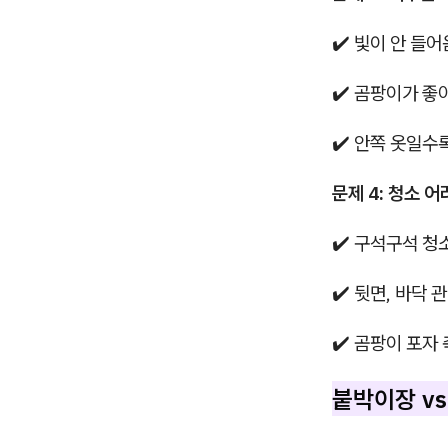
✔️ 빛이 안 들어
✔️ 곰팡이가 좋
✔️ 안쪽 옷일수
문제 4: 청소 
✔️ 구석구석 청
✔️ 뒷면, 바닥 
✔️ 곰팡이 포자
붙박이장 v