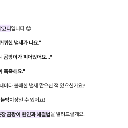
알코디
입니다 😊
퀴퀴한 냄새가 나요."
 곰팡이가 피어있어요..."
 축축해요."
 때마다 불쾌한 냄새 맡으신 적 있으신가요?
 붙박이장
일 수 있어요!
옷장 곰팡이 원인과 해결법
을 알려드릴게요.