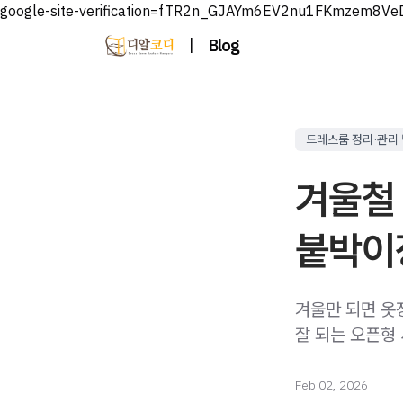
google-site-verification=fTR2n_GJAYm6EV2nu1FKmzem8V
|
Blog
드레스룸 정리·관리
겨울철 
붙박이
겨울만 되면 옷
잘 되는 오픈형
Feb 02, 2026