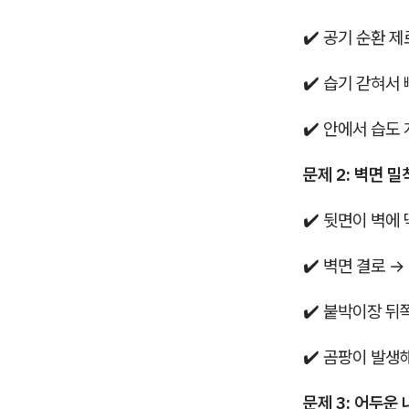
✔️ 공기 순환 제
✔️ 습기 갇혀서
✔️ 안에서 습도
문제 2: 벽면 밀
✔️ 뒷면이 벽에
✔️ 벽면 결로 →
✔️ 붙박이장 뒤
✔️ 곰팡이 발생
문제 3: 어두운