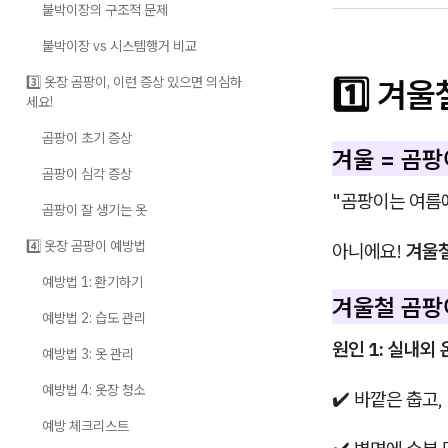
붙박이장의 구조적 문제
붙박이장 vs 시스템행거 비교
1️⃣ 겨
3️⃣ 옷장 곰팡이, 이런 증상 있으면 의심하
세요!
곰팡이 초기 증상
겨울 = 곰팡
곰팡이 심각 증상
"곰팡이는 여름에
곰팡이 잘 생기는 옷
4️⃣ 옷장 곰팡이 예방법
아니에요!
겨울철
예방법 1: 환기하기
겨울철 곰팡
예방법 2: 습도 관리
원인 1: 실내외 
예방법 3: 옷 관리
예방법 4: 옷장 청소
✔️ 바깥은 춥고
예방 체크리스트