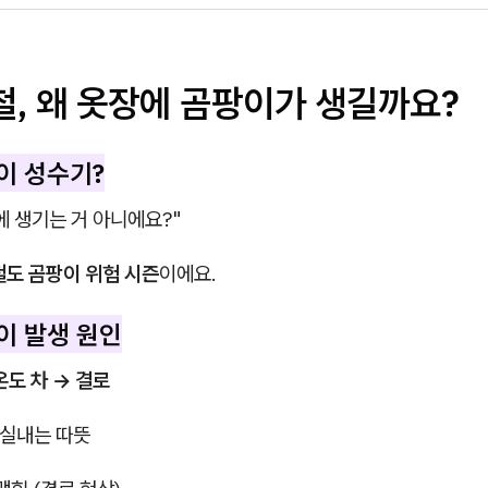
울철, 왜 옷장에 곰팡이가 생길까요?
이 성수기?
 생기는 거 아니에요?"
도 곰팡이 위험 시즌
이에요.
이 발생 원인
온도 차 → 결로
, 실내는 따뜻