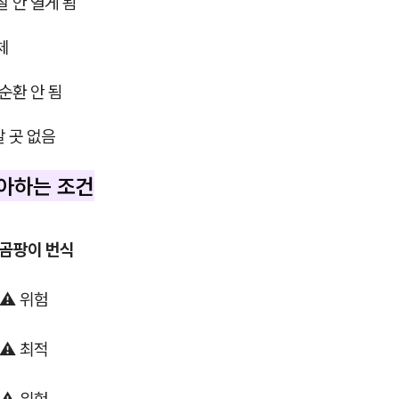
잘 안 열게 됨
체
 순환 안 됨
갈 곳 없음
아하는 조건
곰팡이 번식
⚠️ 위험
⚠️ 최적