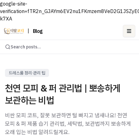
google-site-
verification=fTR2n_GJAYm6EV2nu1FKmzem8VeD2G1JSZyE
k7XA
|
Blog
Ope
Search posts...
드레스룸 정리·관리 팁
천연 모피 & 퍼 관리법 | 뽀송하게
보관하는 비법
비싼 모피 코트, 잘못 보관하면 털 빠지고 냄새나요! 천연
모피 & 퍼 제품 습기 관리법, 세탁법, 보관법까지 뽀송하게
오래 입는 비법 알려드릴게요.