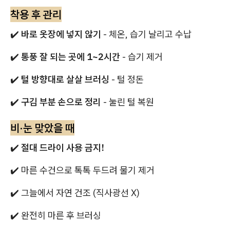
착용 후 관리
✔️
바로 옷장에 넣지 않기
- 체온, 습기 날리고 수납
✔️
통풍 잘 되는 곳에 1~2시간
- 습기 제거
✔️
털 방향대로 살살 브러싱
- 털 정돈
✔️
구김 부분 손으로 정리
- 눌린 털 복원
비·눈 맞았을 때
✔️
절대 드라이 사용 금지!
✔️ 마른 수건으로 톡톡 두드려 물기 제거
✔️ 그늘에서 자연 건조 (직사광선 X)
✔️ 완전히 마른 후 브러싱