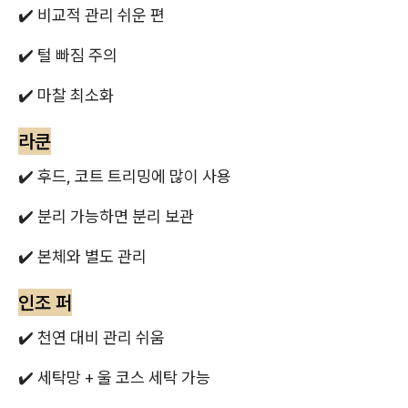
✔️ 비교적 관리 쉬운 편
✔️ 털 빠짐 주의
✔️ 마찰 최소화
라쿤
✔️ 후드, 코트 트리밍에 많이 사용
✔️ 분리 가능하면 분리 보관
✔️ 본체와 별도 관리
인조 퍼
✔️ 천연 대비 관리 쉬움
✔️ 세탁망 + 울 코스 세탁 가능