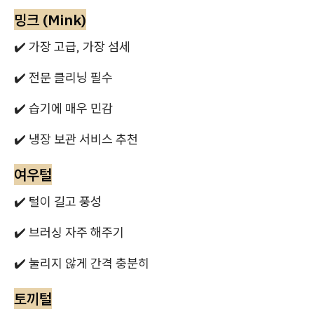
밍크 (Mink)
✔️ 가장 고급, 가장 섬세
✔️ 전문 클리닝 필수
✔️ 습기에 매우 민감
✔️ 냉장 보관 서비스 추천
여우털
✔️ 털이 길고 풍성
✔️ 브러싱 자주 해주기
✔️ 눌리지 않게 간격 충분히
토끼털