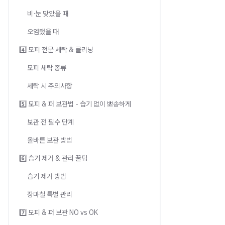
비·눈 맞았을 때
오염됐을 때
4️⃣ 모피 전문 세탁 & 클리닝
모피 세탁 종류
세탁 시 주의사항
5️⃣ 모피 & 퍼 보관법 - 습기 없이 뽀송하게
보관 전 필수 단계
올바른 보관 방법
6️⃣ 습기 제거 & 관리 꿀팁
습기 제거 방법
장마철 특별 관리
7️⃣ 모피 & 퍼 보관 NO vs OK