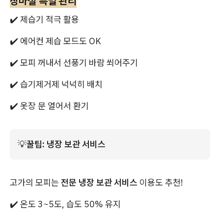
장마철 특별 관리
✔️ 제습기 적극 활용
✔️ 에어컨 제습 모드도 OK
✔️ 모피 꺼내서 선풍기 바람 쐬어주기
✔️ 습기제거제 넉넉히 배치
✔️ 옷장 문 열어서 환기
💡
꿀팁: 냉장 보관 서비스
고가의 모피는
전문 냉장 보관 서비스
이용도 추천!
✔️ 온도 3~5도, 습도 50% 유지