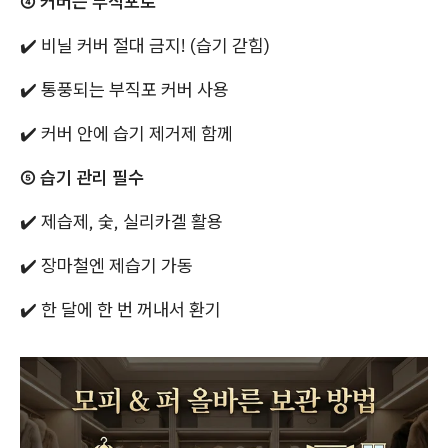
④ 커버는 부직포로
✔️ 비닐 커버 절대 금지! (습기 갇힘)
✔️ 통풍되는 부직포 커버 사용
✔️ 커버 안에 습기 제거제 함께
⑤ 습기 관리 필수
✔️ 제습제, 숯, 실리카겔 활용
✔️ 장마철엔 제습기 가동
✔️ 한 달에 한 번 꺼내서 환기