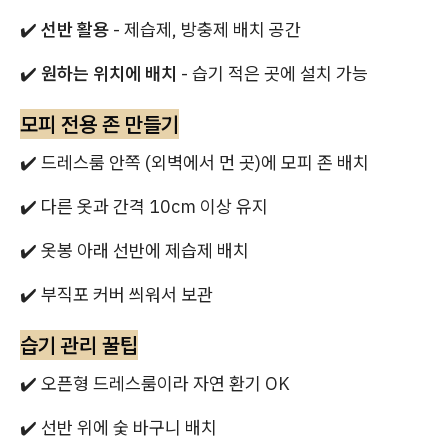
✔️
선반 활용
- 제습제, 방충제 배치 공간
✔️
원하는 위치에 배치
- 습기 적은 곳에 설치 가능
모피 전용 존 만들기
✔️ 드레스룸 안쪽 (외벽에서 먼 곳)에 모피 존 배치
✔️ 다른 옷과 간격 10cm 이상 유지
✔️ 옷봉 아래 선반에 제습제 배치
✔️ 부직포 커버 씌워서 보관
습기 관리 꿀팁
✔️ 오픈형 드레스룸이라 자연 환기 OK
✔️ 선반 위에 숯 바구니 배치