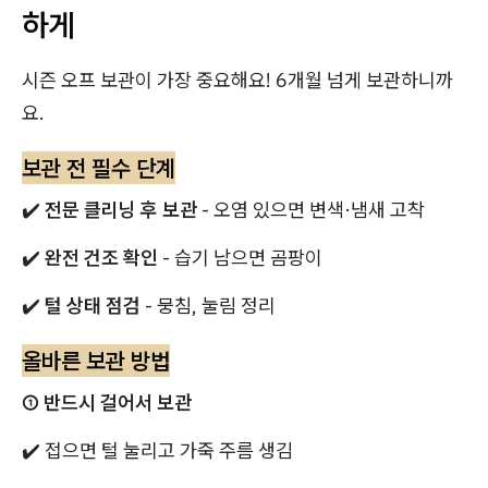
하게
시즌 오프 보관이 가장 중요해요! 6개월 넘게 보관하니까
요.
보관 전 필수 단계
✔️
전문 클리닝 후 보관
- 오염 있으면 변색·냄새 고착
✔️
완전 건조 확인
- 습기 남으면 곰팡이
✔️
털 상태 점검
- 뭉침, 눌림 정리
올바른 보관 방법
① 반드시 걸어서 보관
✔️ 접으면 털 눌리고 가죽 주름 생김