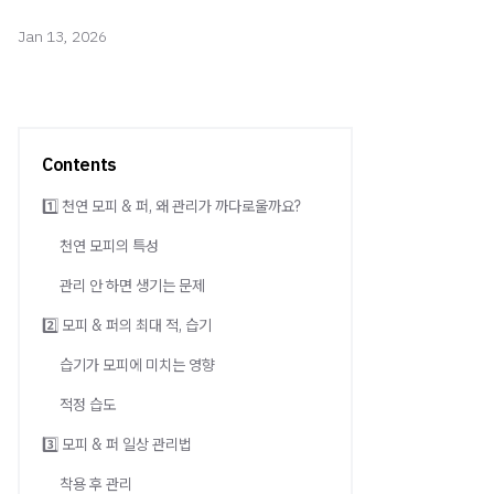
Jan 13, 2026
Contents
1️⃣ 천연 모피 & 퍼, 왜 관리가 까다로울까요?
천연 모피의 특성
관리 안 하면 생기는 문제
2️⃣ 모피 & 퍼의 최대 적, 습기
습기가 모피에 미치는 영향
적정 습도
3️⃣ 모피 & 퍼 일상 관리법
착용 후 관리