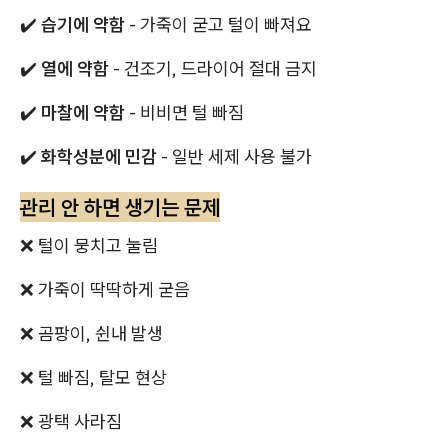
✔️
습기에 약함
- 가죽이 굳고 털이 빠져요
✔️
열에 약함
- 건조기, 드라이어 절대 금지
✔️
마찰에 약함
- 비비면 털 빠짐
✔️
화학성분에 민감
- 일반 세제 사용 불가
관리 안 하면 생기는 문제
❌ 털이 뭉치고 눌림
❌ 가죽이 딱딱하게 굳음
❌ 곰팡이, 쉰내 발생
❌ 털 빠짐, 탈모 현상
❌ 광택 사라짐