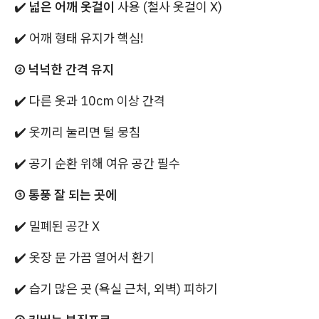
✔️
넓은 어깨 옷걸이
사용 (철사 옷걸이 X)
✔️ 어깨 형태 유지가 핵심!
② 넉넉한 간격 유지
✔️ 다른 옷과 10cm 이상 간격
✔️ 옷끼리 눌리면 털 뭉침
✔️ 공기 순환 위해 여유 공간 필수
③ 통풍 잘 되는 곳에
✔️ 밀폐된 공간 X
✔️ 옷장 문 가끔 열어서 환기
✔️ 습기 많은 곳 (욕실 근처, 외벽) 피하기