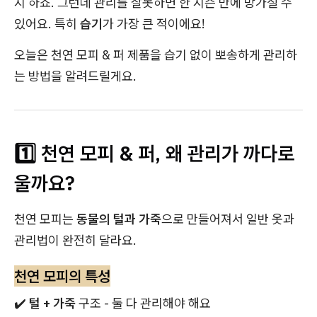
지 하죠. 그런데 관리를 잘못하면 한 시즌 만에 망가질 수
있어요. 특히
습기
가 가장 큰 적이에요!
오늘은 천연 모피 & 퍼 제품을 습기 없이 뽀송하게 관리하
는 방법을 알려드릴게요.
1️⃣ 천연 모피 & 퍼, 왜 관리가 까다로
울까요?
천연 모피는
동물의 털과 가죽
으로 만들어져서 일반 옷과
관리법이 완전히 달라요.
천연 모피의 특성
✔️
털 + 가죽
구조 - 둘 다 관리해야 해요