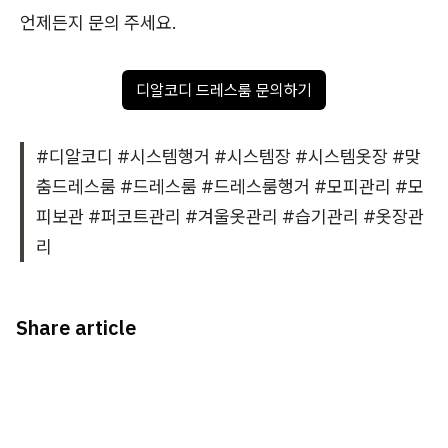
언제든지 문의 주세요.
디알코디 드레스룸 문의하기
#디알코디 #시스템행거 #시스템장 #시스템옷장 #맞
춤드레스룸 #드레스룸 #드레스룸행거 #모피관리 #모
피보관 #퍼코트관리 #겨울옷관리 #습기관리 #옷장관
리
Share article