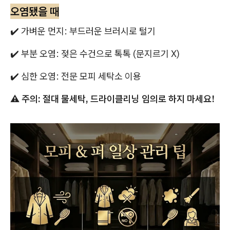
오염됐을 때
✔️ 가벼운 먼지: 부드러운 브러시로 털기
✔️ 부분 오염: 젖은 수건으로 톡톡 (문지르기 X)
✔️ 심한 오염: 전문 모피 세탁소 이용
⚠️ 주의: 절대 물세탁, 드라이클리닝 임의로 하지 마세요!