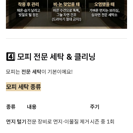
4️⃣ 모피 전문 세탁 & 클리닝
모피는
전문 세탁
이 기본이에요!
모피 세탁 종류
종류
내용
주기
먼지 털기
전문 장비로 먼지·이물질 제거
시즌 중 1회