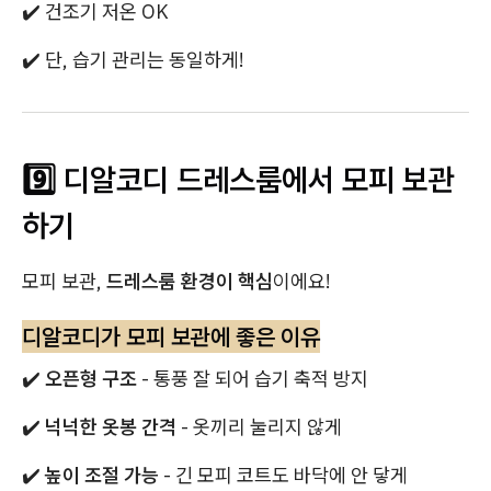
✔️ 건조기 저온 OK
✔️ 단, 습기 관리는 동일하게!
9️⃣ 디알코디 드레스룸에서 모피 보관
하기
모피 보관,
드레스룸 환경이 핵심
이에요!
디알코디가 모피 보관에 좋은 이유
✔️
오픈형 구조
- 통풍 잘 되어 습기 축적 방지
✔️
넉넉한 옷봉 간격
- 옷끼리 눌리지 않게
✔️
높이 조절 가능
- 긴 모피 코트도 바닥에 안 닿게