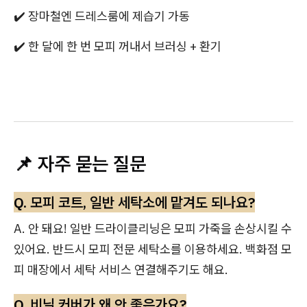
✔️ 장마철엔 드레스룸에 제습기 가동
✔️ 한 달에 한 번 모피 꺼내서 브러싱 + 환기
📌 자주 묻는 질문
Q. 모피 코트, 일반 세탁소에 맡겨도 되나요?
A. 안 돼요! 일반 드라이클리닝은 모피 가죽을 손상시킬 수
있어요. 반드시 모피 전문 세탁소를 이용하세요. 백화점 모
피 매장에서 세탁 서비스 연결해주기도 해요.
Q. 비닐 커버가 왜 안 좋은가요?