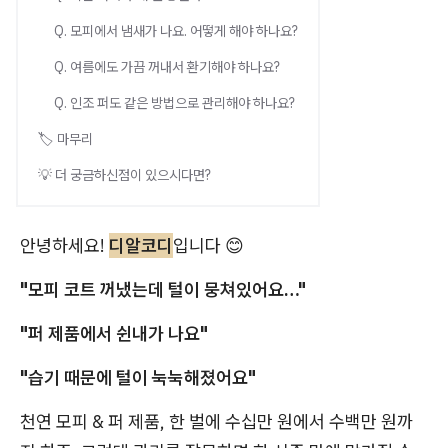
Q. 모피에서 냄새가 나요. 어떻게 해야 하나요?
Q. 여름에도 가끔 꺼내서 환기해야 하나요?
Q. 인조 퍼도 같은 방법으로 관리해야 하나요?
🏷️ 마무리
💡 더 궁금하신점이 있으시다면?
안녕하세요!
디알코디
입니다 😊
"모피 코트 꺼냈는데 털이 뭉쳐있어요…"
"퍼 제품에서 쉰내가 나요"
"습기 때문에 털이 눅눅해졌어요"
천연 모피 & 퍼 제품, 한 벌에 수십만 원에서 수백만 원까