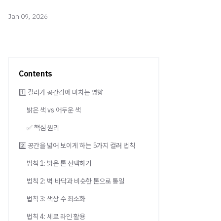
Jan 09, 2026
Contents
1️⃣ 컬러가 공간감에 미치는 영향
밝은 색 vs 어두운 색
✅ 핵심 원리
2️⃣ 공간을 넓어 보이게 하는 5가지 컬러 법칙
법칙 1: 밝은 톤 선택하기
법칙 2: 벽·바닥과 비슷한 톤으로 통일
법칙 3: 색상 수 최소화
법칙 4: 세로 라인 활용