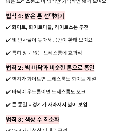
좁은 드레스룸도 이 법칙만 기억하면 넓어 보여요!
법칙 1: 밝은 톤 선택하기
✔️
화이트, 화이트마블, 라이트스톤
추천
✔️ 빛 반사율이 높아서 공간이 환해 보여요
✔️ 특히 창문 없는 드레스룸에 효과적
법칙 2: 벽·바닥과 비슷한 톤으로 통일
✔️ 벽지가 화이트면 드레스룸도 화이트 계열
✔️ 바닥이 우드톤이면 드레스룸도 오크
✔️
톤 통일 = 경계가 사라져서 넓어 보임
법칙 3: 색상 수 최소화
✔️ 2~3가지 색상 이내로 구성