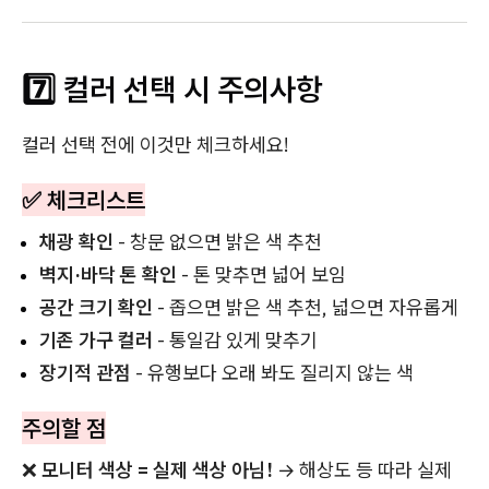
7️⃣ 컬러 선택 시 주의사항
컬러 선택 전에 이것만 체크하세요!
✅ 체크리스트
채광 확인
- 창문 없으면 밝은 색 추천
벽지·바닥 톤 확인
- 톤 맞추면 넓어 보임
공간 크기 확인
- 좁으면 밝은 색 추천, 넓으면 자유롭게
기존 가구 컬러
- 통일감 있게 맞추기
장기적 관점
- 유행보다 오래 봐도 질리지 않는 색
주의할 점
❌
모니터 색상 = 실제 색상 아님!
→ 해상도 등 따라 실제