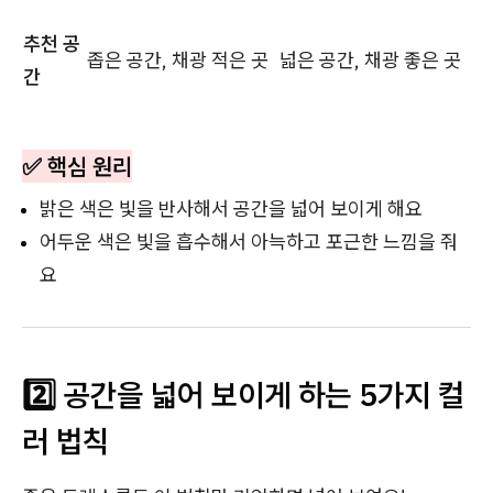
추천 공
좁은 공간, 채광 적은 곳
넓은 공간, 채광 좋은 곳
간
✅ 핵심 원리
밝은 색은 빛을 반사해서 공간을 넓어 보이게 해요
어두운 색은 빛을 흡수해서 아늑하고 포근한 느낌을 줘
요
2️⃣ 공간을 넓어 보이게 하는 5가지 컬
러 법칙