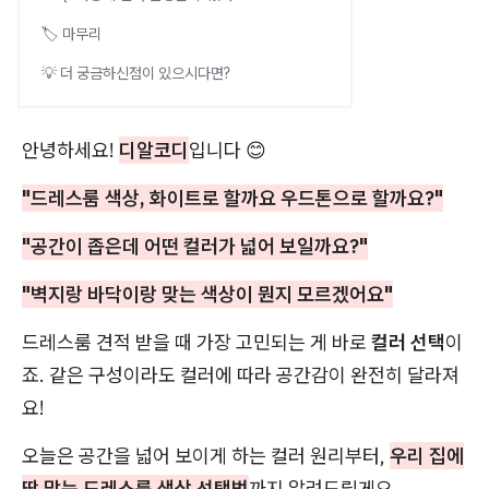
🏷️ 마무리
💡 더 궁금하신점이 있으시다면?
안녕하세요!
디알코디
입니다 😊
"드레스룸 색상, 화이트로 할까요 우드톤으로 할까요?"
"공간이 좁은데 어떤 컬러가 넓어 보일까요?"
"벽지랑 바닥이랑 맞는 색상이 뭔지 모르겠어요"
드레스룸 견적 받을 때 가장 고민되는 게 바로
컬러 선택
이
죠. 같은 구성이라도 컬러에 따라 공간감이 완전히 달라져
요!
오늘은 공간을 넓어 보이게 하는 컬러 원리부터,
우리 집에
딱 맞는 드레스룸 색상 선택법
까지 알려드릴게요.