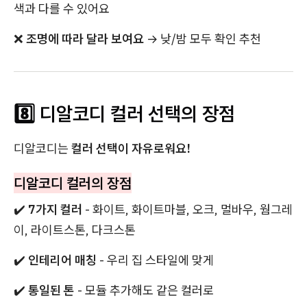
색과 다를 수 있어요
❌
조명에 따라 달라 보여요
→ 낮/밤 모두 확인 추천
8️⃣ 디알코디 컬러 선택의 장점
디알코디는
컬러 선택이 자유로워요!
디알코디 컬러의 장점
✔️
7가지 컬러
- 화이트, 화이트마블, 오크, 멀바우, 웜그레
이, 라이트스톤, 다크스톤
✔️
인테리어 매칭
- 우리 집 스타일에 맞게
✔️
통일된 톤
- 모듈 추가해도 같은 컬러로