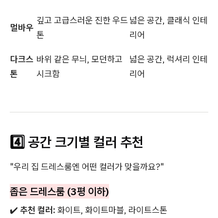
깊고 고급스러운 진한 우드
넓은 공간, 클래식 인테
멀바우
톤
리어
다크스
바위 같은 무늬, 모던하고
넓은 공간, 럭셔리 인테
톤
시크함
리어
4️⃣ 공간 크기별 컬러 추천
"우리 집 드레스룸엔 어떤 컬러가 맞을까요?"
좁은 드레스룸 (3평 이하)
✔️
추천 컬러:
화이트, 화이트마블, 라이트스톤