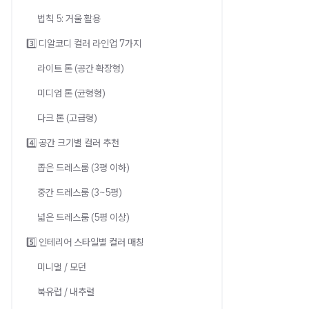
법칙 5: 거울 활용
3️⃣ 디알코디 컬러 라인업 7가지
라이트 톤 (공간 확장형)
미디엄 톤 (균형형)
다크 톤 (고급형)
4️⃣ 공간 크기별 컬러 추천
좁은 드레스룸 (3평 이하)
중간 드레스룸 (3~5평)
넓은 드레스룸 (5평 이상)
5️⃣ 인테리어 스타일별 컬러 매칭
미니멀 / 모던
북유럽 / 내추럴