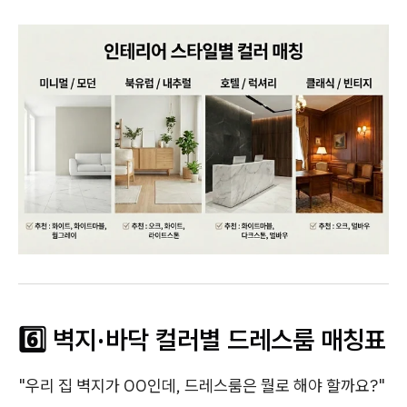
6️⃣ 벽지·바닥 컬러별 드레스룸 매칭표
"우리 집 벽지가 OO인데, 드레스룸은 뭘로 해야 할까요?"