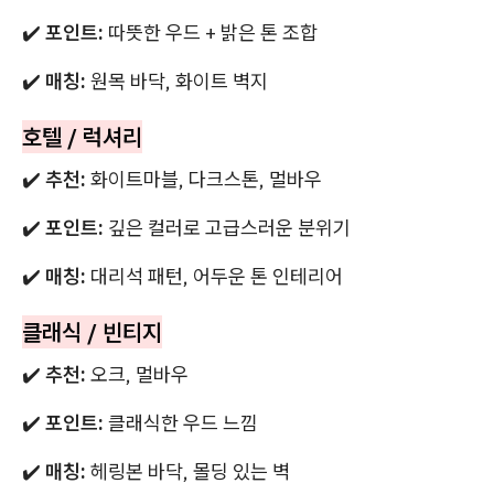
✔️
포인트:
따뜻한 우드 + 밝은 톤 조합
✔️
매칭:
원목 바닥, 화이트 벽지
호텔 / 럭셔리
✔️
추천:
화이트마블, 다크스톤, 멀바우
✔️
포인트:
깊은 컬러로 고급스러운 분위기
✔️
매칭:
대리석 패턴, 어두운 톤 인테리어
클래식 / 빈티지
✔️
추천:
오크, 멀바우
✔️
포인트:
클래식한 우드 느낌
✔️
매칭:
헤링본 바닥, 몰딩 있는 벽