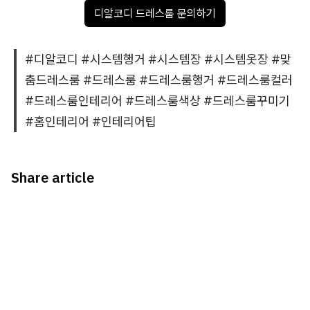
디알코디 드레스룸 문의하기
#디알코디 #시스템행거 #시스템장 #시스템옷장 #맞
춤드레스룸 #드레스룸 #드레스룸행거 #드레스룸컬러
#드레스룸인테리어 #드레스룸색상 #드레스룸꾸미기
#홈인테리어 #인테리어팁
Share article