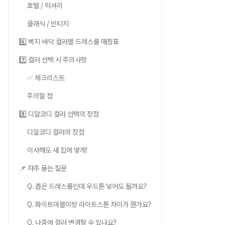
호텔 / 럭셔리
클래식 / 빈티지
6️⃣ 벽지·바닥 컬러별 드레스룸 매칭표
7️⃣ 컬러 선택 시 주의사항
✅ 체크리스트
주의할 점
8️⃣ 디알코디 컬러 선택의 장점
디알코디 컬러의 장점
이사해도 새 집에 맞게!
📌 자주 묻는 질문
Q. 좁은 드레스룸인데 우드톤 넣어도 될까요?
Q. 화이트마블이랑 라이트스톤 차이가 뭔가요?
Q. 나중에 컬러 변경할 수 있나요?