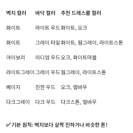
벽지 컬러
바닥 컬러
추천 드레스룸 컬러
화이트
라이트 우드
화이트, 오크
화이트
그레이 타일
화이트, 웜그레이, 라이트스톤
아이보리
미디엄 우드
오크, 화이트마블
라이트그레이
그레이 우드
웜그레이, 라이트스톤
베이지
진한 우드
오크, 멀바우
다크그레이
다크 우드
다크스톤, 멀바우
✅ 기본 원칙: 벽지보다 살짝 진하거나 비슷한 톤!