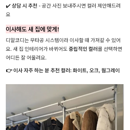
✔️
상담 시 추천
- 공간 사진 보내주시면 컬러 제안해드려
요
이사해도 새 집에 맞게!
디알코디는 무타공 시스템이라 이사할 때 가져갈 수 있어
요. 새 집 인테리어가 바뀌어도
중립적인 컬러
를 선택하면
어디든 잘 어울려요.
👉 이사 자주 하는 분 추천 컬러: 화이트, 오크, 웜그레이