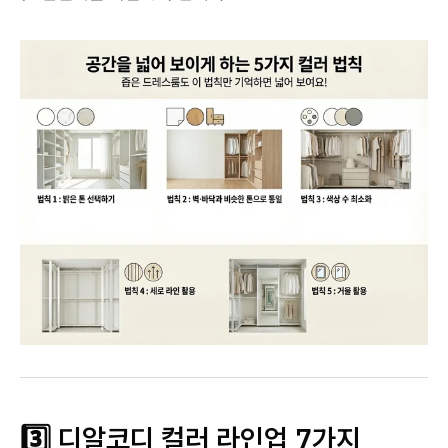
3️⃣ 디알코디 컬러 라인업 7가지