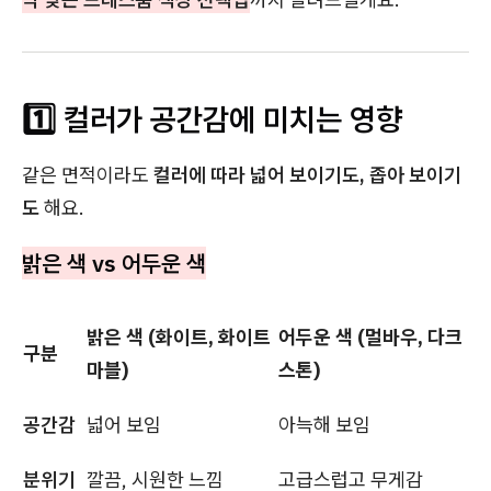
1️⃣ 컬러가 공간감에 미치는 영향
같은 면적이라도
컬러에 따라 넓어 보이기도, 좁아 보이기
도
해요.
밝은 색 vs 어두운 색
밝은 색 (화이트, 화이트
어두운 색 (멀바우, 다크
구분
마블)
스톤)
공간감
넓어 보임
아늑해 보임
분위기
깔끔, 시원한 느낌
고급스럽고 무게감