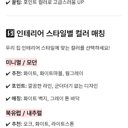
✔️
꿀팁:
포인트 컬러로 고급스러움 UP
5️⃣ 인테리어 스타일별 컬러 매칭
우리 집 인테리어 스타일에 맞는 컬러를 선택하세요!
미니멀 / 모던
✔️
추천:
화이트, 화이트마블, 웜그레이
✔️
포인트:
깔끔한 라인, 군더더기 없는 디자인
✔️
매칭:
화이트 벽지, 그레이 톤 바닥
북유럽 / 내추럴
✔️
추천:
오크, 화이트, 라이트스톤