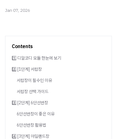
Jan 07, 2026
Contents
1️⃣ 디알코디 모듈 한눈에 보기
2️⃣ [1단계] 서랍장
서랍장이 필수인 이유
서랍장 선택 가이드
3️⃣ [2단계] 6단선반장
6단선반장이 좋은 이유
6단선반장 활용법
4️⃣ [3단계] 아일랜드장