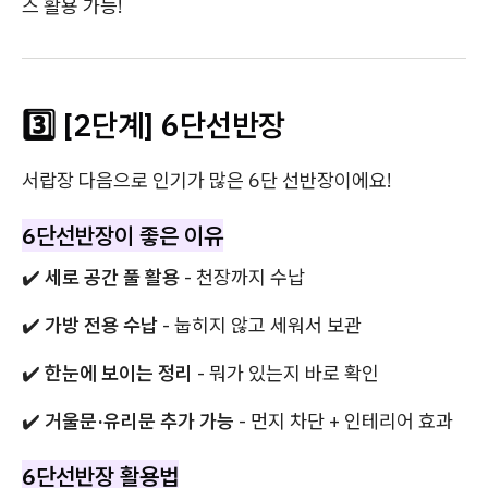
스 활용 가능!
3️⃣ [2단계] 6단선반장
서랍장 다음으로 인기가 많은 6단 선반장이에요!
6단선반장이 좋은 이유
✔️
세로 공간 풀 활용
- 천장까지 수납
✔️
가방 전용 수납
- 눕히지 않고 세워서 보관
✔️
한눈에 보이는 정리
- 뭐가 있는지 바로 확인
✔️
거울문·유리문 추가 가능
- 먼지 차단 + 인테리어 효과
6단선반장 활용법