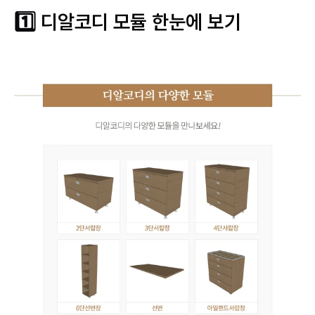
1️⃣ 디알코디 모듈 한눈에 보기