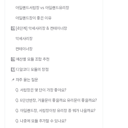
아일랜드서랍장 vs 아일랜드유리장
아일랜드장이 좋은 이유
5️⃣ [4단계] 악세사리장 & 컨테이너장
악세사리장
컨테이너장
6️⃣ 예산별 모듈 조합 추천
7️⃣ 디알코디 모듈의 장점
📌 자주 묻는 질문
Q. 서랍장은 몇 단이 가장 좋아요?
Q. 6단선반장, 거울문이 좋을까요 유리문이 좋을까요?
Q. 아일랜드장, 서랍장이랑 유리장 중 뭐가 나을까요?
Q. 나중에 모듈 추가할 수 있나요?