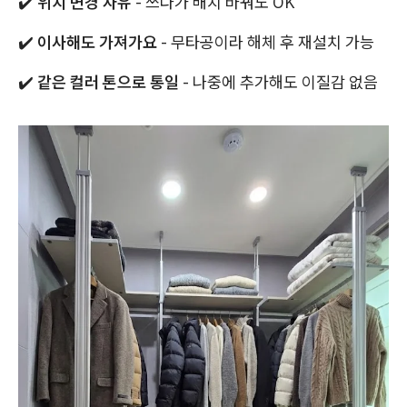
✔️
위치 변경 자유
- 쓰다가 배치 바꿔도 OK
✔️
이사해도 가져가요
- 무타공이라 해체 후 재설치 가능
✔️
같은 컬러 톤으로 통일
- 나중에 추가해도 이질감 없음