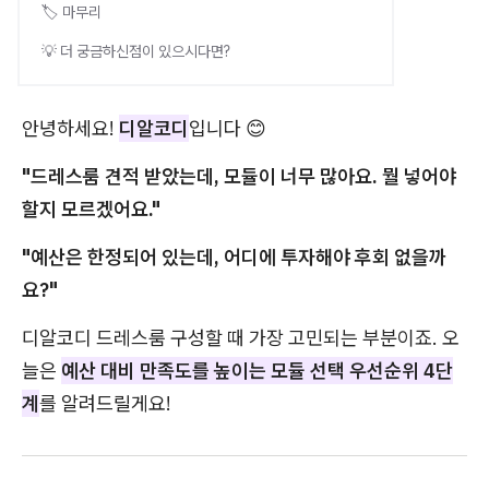
🏷️ 마무리
💡 더 궁금하신점이 있으시다면?
안녕하세요!
디알코디
입니다 😊
"드레스룸 견적 받았는데, 모듈이 너무 많아요. 뭘 넣어야
할지 모르겠어요."
"예산은 한정되어 있는데, 어디에 투자해야 후회 없을까
요?"
디알코디 드레스룸 구성할 때 가장 고민되는 부분이죠. 오
늘은
예산 대비 만족도를 높이는 모듈 선택 우선순위 4단
계
를 알려드릴게요!