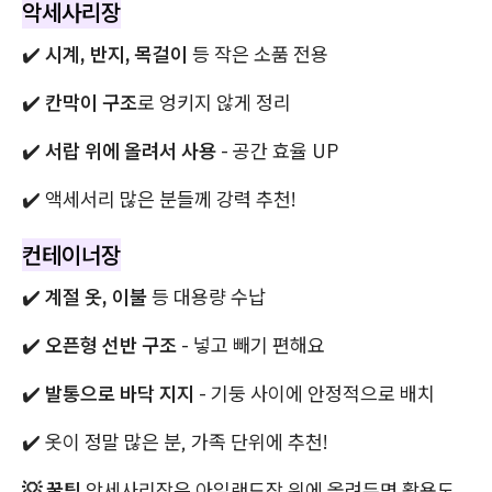
악세사리장
✔️
시계, 반지, 목걸이
등 작은 소품 전용
✔️
칸막이 구조
로 엉키지 않게 정리
✔️
서랍 위에 올려서 사용
- 공간 효율 UP
✔️ 액세서리 많은 분들께 강력 추천!
컨테이너장
✔️
계절 옷, 이불
등 대용량 수납
✔️
오픈형 선반 구조
- 넣고 빼기 편해요
✔️
발통으로 바닥 지지
- 기둥 사이에 안정적으로 배치
✔️ 옷이 정말 많은 분, 가족 단위에 추천!
💡 꿀팁
악세사리장은 아일랜드장 위에 올려두면 활용도