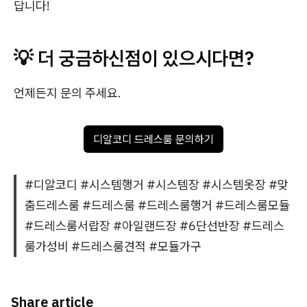
답니다!
💡 더 궁금하신점이 있으시다면?
언제든지 문의 주세요.
디알코디 드레스룸 문의하기
#디알코디 #시스템행거 #시스템장 #시스템옷장 #맞
춤드레스룸 #드레스룸 #드레스룸행거 #드레스룸모듈
#드레스룸서랍장 #아일랜드장 #6단선반장 #드레스
룸가성비 #드레스룸견적 #모듈가구
Share article