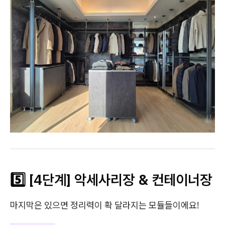
5️⃣ [4단계] 악세사리장 & 컨테이너장
마지막은 있으면 정리력이 확 달라지는 모듈들이에요!