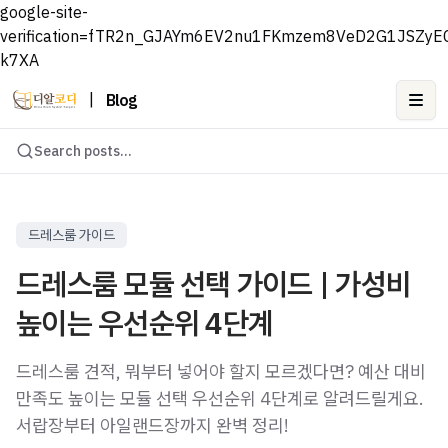
google-site-
verification=fTR2n_GJAYm6EV2nu1FKmzem8VeD2G1JSZyE
k7XA
|
Blog
Ope
Search posts...
드레스룸 가이드
드레스룸 모듈 선택 가이드 | 가성비
높이는 우선순위 4단계
드레스룸 견적, 뭐부터 넣어야 할지 모르겠다면? 예산 대비
만족도 높이는 모듈 선택 우선순위 4단계로 알려드릴게요.
서랍장부터 아일랜드장까지 완벽 정리!