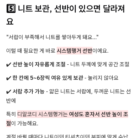
5️⃣ 니트 보관, 선반이 있으면 달라져
요
"서랍이 부족해서 니트를 쌓아두게 돼요…"
이럴 때 필요한 게 바로
시스템행거 선반
이에요.
✔️
선반 높이 자유롭게 조절
- 니트 두께에 맞게 공간 조절
✔️
한 칸에 5~6장씩 여유 있게 보관
- 눌리지 않아요
✔️
서랍 추가 가능
- 얇은 니트는 서랍에, 두꺼운 니트는 선
반에
특히
디알코디 시스템행거는
여성도 혼자서 선반 높이 조
절
이 가능해요.
계절 바뀔 때마다 니트이던 티셔츠이던 부피에 맞게 수납