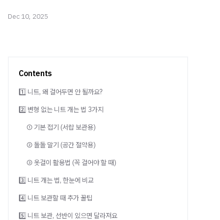
Dec 10, 2025
Contents
1️⃣ 니트, 왜 걸어두면 안 될까요?
2️⃣ 변형 없는 니트 개는 법 3가지
① 기본 접기 (서랍 보관용)
② 돌돌 말기 (공간 절약용)
③ 옷걸이 활용법 (꼭 걸어야 할 때)
3️⃣ 니트 개는 법, 한눈에 비교
4️⃣ 니트 보관할 때 추가 꿀팁
5️⃣ 니트 보관, 선반이 있으면 달라져요