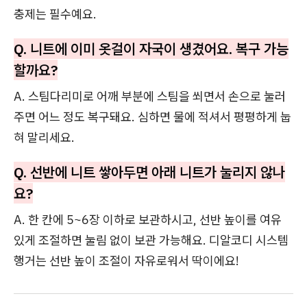
충제는 필수예요.
Q. 니트에 이미 옷걸이 자국이 생겼어요. 복구 가능
할까요?
A. 스팀다리미로 어깨 부분에 스팀을 쐬면서 손으로 눌러
주면 어느 정도 복구돼요. 심하면 물에 적셔서 평평하게 눕
혀 말리세요.
Q. 선반에 니트 쌓아두면 아래 니트가 눌리지 않나
요?
A. 한 칸에 5~6장 이하로 보관하시고, 선반 높이를 여유
있게 조절하면 눌림 없이 보관 가능해요. 디알코디 시스템
행거는 선반 높이 조절이 자유로워서 딱이에요!