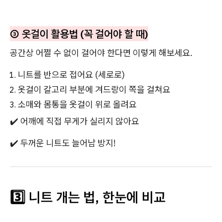
③ 옷걸이 활용법 (꼭 걸어야 할 때)
공간상 어쩔 수 없이 걸어야 한다면 이렇게 해보세요.
니트를 반으로 접어요 (세로로)
옷걸이 갈고리 부분에 겨드랑이 쪽을 걸쳐요
소매와 몸통을 옷걸이 위로 올려요
✔️ 어깨에 직접 무게가 실리지 않아요
✔️ 두꺼운 니트도 늘어남 방지!
3️⃣ 니트 개는 법, 한눈에 비교