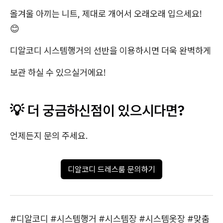
올겨울 아끼는 니트, 제대로 개어서 오래오래 입으세요!
😊
디알코디 시스템행거의 선반을 이용하시면 더욱 완벽하게
보관 하실 수 있으실거에요!
💡 더 궁금하신점이 있으시다면?
언제든지 문의 주세요.
디알코디 드레스룸 문의하기
#디알코디 #시스템행거 #시스템장 #시스템옷장 #맞춤