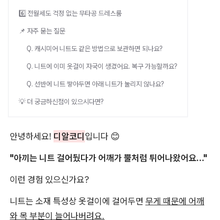
6️⃣ 전월세도 걱정 없는 무타공 드레스룸
📌 자주 묻는 질문
Q. 캐시미어 니트도 같은 방법으로 보관하면 되나요?
Q. 니트에 이미 옷걸이 자국이 생겼어요. 복구 가능할까요?
Q. 선반에 니트 쌓아두면 아래 니트가 눌리지 않나요?
💡 더 궁금하신점이 있으시다면?
안녕하세요!
디알코디
입니다 😊
"아끼는 니트 걸어뒀다가 어깨가 뿔처럼 튀어나왔어요…"
이런 경험 있으신가요?
니트는 소재 특성상 옷걸이에 걸어두면
무게 때문에 어깨
와 목 부분이 늘어나버려요.