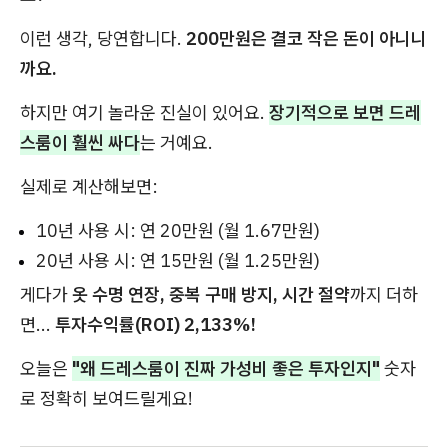
이런 생각, 당연합니다.
200만원은 결코 작은 돈이 아니니
까요.
하지만 여기 놀라운 진실이 있어요.
장기적으로 보면 드레
스룸이 훨씬 싸다
는 거예요.
실제로 계산해보면:
10년 사용 시: 연 20만원 (월 1.67만원)
20년 사용 시: 연 15만원 (월 1.25만원)
게다가
옷 수명 연장, 중복 구매 방지, 시간 절약
까지 더하
면...
투자수익률(ROI) 2,133%!
오늘은
"왜 드레스룸이 진짜 가성비 좋은 투자인지"
숫자
로 정확히 보여드릴게요!