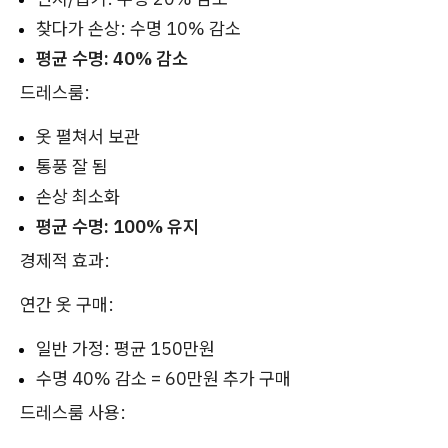
찾다가 손상: 수명 10% 감소
평균 수명: 40% 감소
드레스룸:
옷 펼쳐서 보관
통풍 잘 됨
손상 최소화
평균 수명: 100% 유지
경제적 효과:
연간 옷 구매:
일반 가정: 평균 150만원
수명 40% 감소 = 60만원 추가 구매
드레스룸 사용: