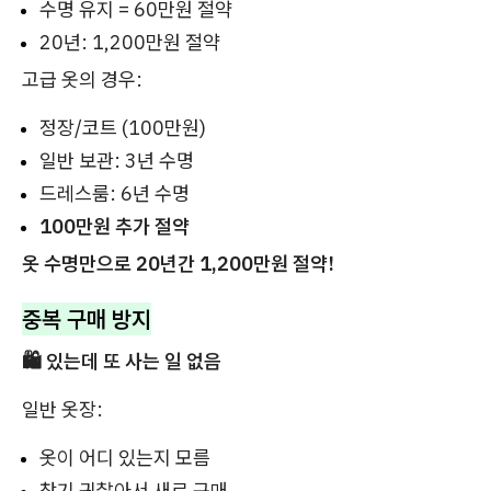
수명 유지 = 60만원 절약
20년: 1,200만원 절약
고급 옷의 경우:
정장/코트 (100만원)
일반 보관: 3년 수명
드레스룸: 6년 수명
100만원 추가 절약
옷 수명만으로 20년간 1,200만원 절약!
중복 구매 방지
🛍️ 있는데 또 사는 일 없음
일반 옷장:
옷이 어디 있는지 모름
찾기 귀찮아서 새로 구매