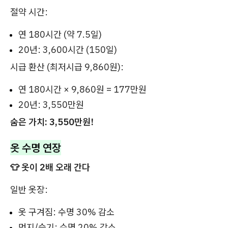
절약 시간:
연 180시간 (약 7.5일)
20년: 3,600시간 (150일)
시급 환산 (최저시급 9,860원):
연 180시간 × 9,860원 = 177만원
20년: 3,550만원
숨은 가치: 3,550만원!
옷 수명 연장
👕 옷이 2배 오래 간다
일반 옷장:
옷 구겨짐: 수명 30% 감소
먼지/습기: 수명 20% 감소