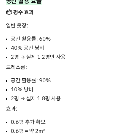
공간 활용 효율
📦 평수 효과
일반 옷장:
공간 활용률: 60%
40% 공간 낭비
2평 → 실제 1.2평만 사용
드레스룸:
공간 활용률: 90%
10% 낭비
2평 → 실제 1.8평 사용
효과:
0.6평 추가 확보
0.6평 = 약 2㎡