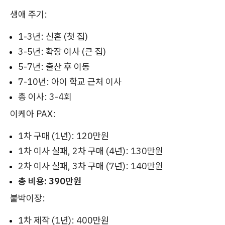
생애 주기:
1-3년: 신혼 (첫 집)
3-5년: 확장 이사 (큰 집)
5-7년: 출산 후 이동
7-10년: 아이 학교 근처 이사
총 이사: 3-4회
이케아 PAX:
1차 구매 (1년): 120만원
1차 이사 실패, 2차 구매 (4년): 130만원
2차 이사 실패, 3차 구매 (7년): 140만원
총 비용: 390만원
붙박이장:
1차 제작 (1년): 400만원