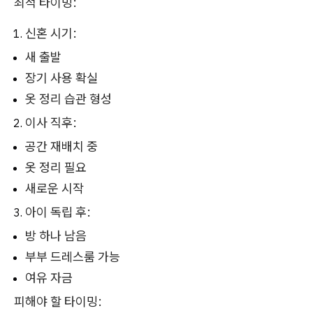
최적 타이밍:
신혼 시기:
새 출발
장기 사용 확실
옷 정리 습관 형성
이사 직후:
공간 재배치 중
옷 정리 필요
새로운 시작
아이 독립 후:
방 하나 남음
부부 드레스룸 가능
여유 자금
피해야 할 타이밍: