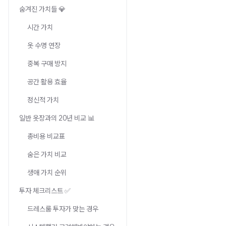
숨겨진 가치들 💎
시간 가치
옷 수명 연장
중복 구매 방지
공간 활용 효율
정신적 가치
일반 옷장과의 20년 비교 📊
총비용 비교표
숨은 가치 비교
생애 가치 순위
투자 체크리스트 ✅
드레스룸 투자가 맞는 경우