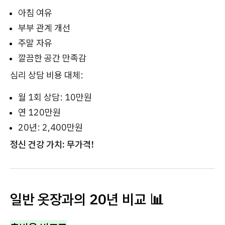
아침 여유
부부 관계 개선
주말 자유
깔끔한 공간 만족감
심리 상담 비용 대체:
월 1회 상담: 10만원
연 120만원
20년: 2,400만원
정신 건강 가치: 무가격!
일반 옷장과의 20년 비교 📊