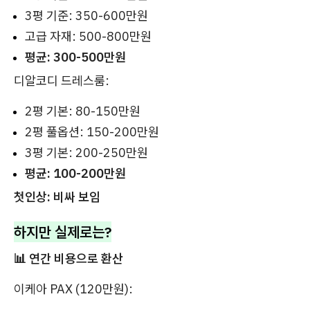
3평 기준: 350-600만원
고급 자재: 500-800만원
평균: 300-500만원
디알코디 드레스룸:
2평 기본: 80-150만원
2평 풀옵션: 150-200만원
3평 기본: 200-250만원
평균: 100-200만원
첫인상: 비싸 보임
하지만 실제로는?
📊 연간 비용으로 환산
이케아 PAX (120만원):