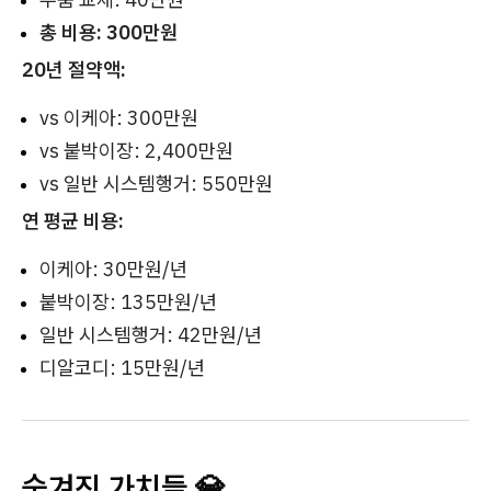
총 비용: 300만원
20년 절약액:
vs 이케아: 300만원
vs 붙박이장: 2,400만원
vs 일반 시스템행거: 550만원
연 평균 비용:
이케아: 30만원/년
붙박이장: 135만원/년
일반 시스템행거: 42만원/년
디알코디: 15만원/년
숨겨진 가치들 💎