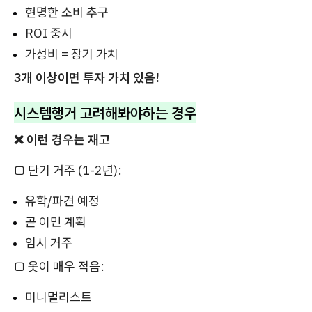
현명한 소비 추구
ROI 중시
가성비 = 장기 가치
3개 이상이면 투자 가치 있음!
시스템행거 고려해봐야하는 경우
❌ 이런 경우는 재고
□ 단기 거주 (1-2년):
유학/파견 예정
곧 이민 계획
임시 거주
□ 옷이 매우 적음:
미니멀리스트