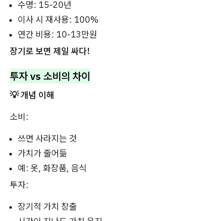
수명: 15-20년
이사 시 재사용: 100%
연간 비용: 10-13만원
장기로 보면 제일 싸다!
투자 vs 소비의 차이
💡 개념 이해
소비:
쓰면 사라지는 것
가치가 줄어듦
예: 옷, 화장품, 음식
투자:
장기적 가치 창출