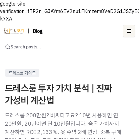
google-site-
verification=fTR2n_GJAYm6EV2nu1FKmzem8VeD2G1JSZyE
k7XA
|
Blog
Ope
Search posts...
드레스룸 가이드
드레스룸 투자 가치 분석 | 진짜
가성비 계산법
드레스룸 200만원? 비싸다고요? 10년 사용하면 연
20만원, 20년이면 연 10만원입니다. 숨은 가치까지
계산하면 ROI 2,133%. 옷 수명 2배 연장, 중복 구매