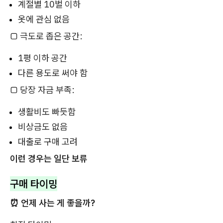
계절별 10벌 이하
옷에 관심 없음
□ 극도로 좁은 공간:
1평 이하 공간
다른 용도로 써야 함
□ 당장 자금 부족:
생활비도 빠듯함
비상금도 없음
대출로 구매 고려
이런 경우는 일단 보류
구매 타이밍
⏰ 언제 사는 게 좋을까?