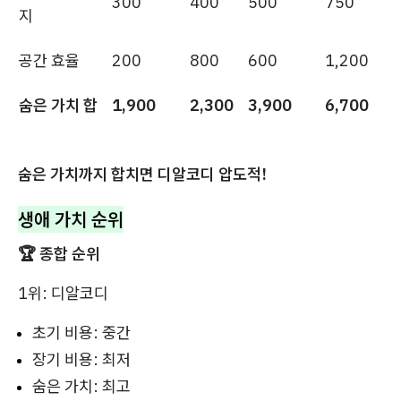
300
400
500
750
지
공간 효율
200
800
600
1,200
숨은 가치 합
1,900
2,300
3,900
6,700
숨은 가치까지 합치면 디알코디 압도적!
생애 가치 순위
🏆 종합 순위
1위: 디알코디
초기 비용: 중간
장기 비용: 최저
숨은 가치: 최고