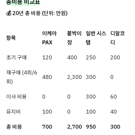
총비용 비교표
💰 20년 총 비용 (단위: 만원)
이케아
붙박이
일반 시스
디알코
항목
PAX
장
템
디
초기 구매
120
400
250
200
재구매 (4회/6
480
2,300
300
0
회)
이사 비용
0
0
300
60
유지비
100
0
100
40
총 비용
700
2,700
950
300