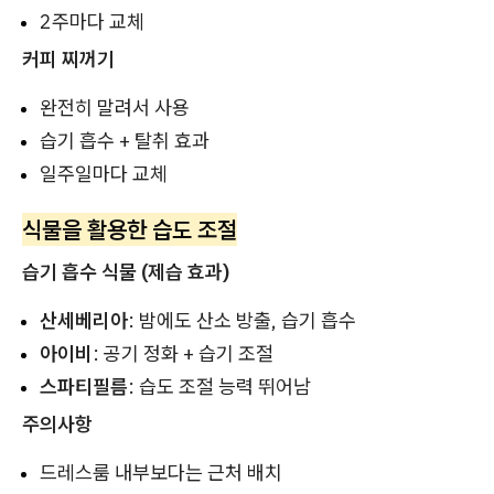
2주마다 교체
커피 찌꺼기
완전히 말려서 사용
습기 흡수 + 탈취 효과
일주일마다 교체
식물을 활용한 습도 조절
습기 흡수 식물 (제습 효과)
산세베리아
: 밤에도 산소 방출, 습기 흡수
아이비
: 공기 정화 + 습기 조절
스파티필름
: 습도 조절 능력 뛰어남
주의사항
드레스룸 내부보다는 근처 배치