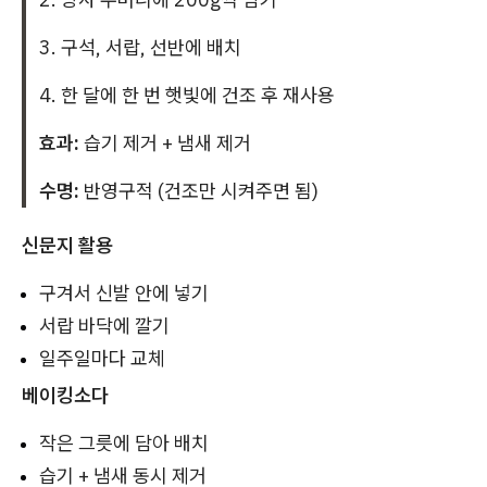
3. 구석, 서랍, 선반에 배치
4. 한 달에 한 번 햇빛에 건조 후 재사용
효과:
습기 제거 + 냄새 제거
수명:
반영구적 (건조만 시켜주면 됨)
신문지 활용
구겨서 신발 안에 넣기
서랍 바닥에 깔기
일주일마다 교체
베이킹소다
작은 그릇에 담아 배치
습기 + 냄새 동시 제거