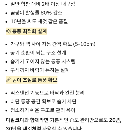
일반 합판 대비 2배 이상 내구성
곰팡이 발생률 80% 감소
10년을 써도 새것 같은 품질
💨
통풍 최적화 설계
가구와 벽 사이 자동 간격 확보 (5-10cm)
공기 순환이 되는 구조 설계
습기가 고이지 않는 통풍 시스템
구석까지 바람이 통하는 설계
📏
높이 조절로 통풍 확보
익스텐션 기둥으로 바닥과 완전 분리
하단 통풍 공간 확보로 습기 차단
청소하기 쉬운 구조로 관리 용이
디알코디와 함께라면
기본적인 습도 관리만으로도
20년,
30년을 새것처럼
사용할 수 있습니다.