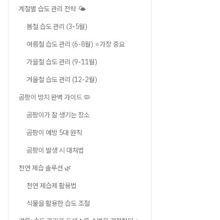
계절별 습도 관리 전략 🌤️
봄철 습도 관리 (3-5월)
여름철 습도 관리 (6-8월) ⭐가장 중요
가을철 습도 관리 (9-11월)
겨울철 습도 관리 (12-2월)
곰팡이 방지 완벽 가이드 🦠
곰팡이가 잘 생기는 장소
곰팡이 예방 5대 원칙
곰팡이 발생 시 대처법
천연 제습 솔루션 🌿
천연 제습제 활용법
식물을 활용한 습도 조절