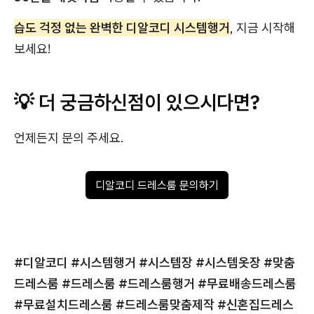
습도 걱정 없는 완벽한 디알코디 시스템행거
, 지금 시작해
보세요!
💡 더 궁금하신점이 있으시다면?
언제든지 문의 주세요.
디알코디 드레스룸 문의하기
#디알코디 #시스템행거
#시스템장 #시스템옷장 #맞춤
드레스룸 #드레스룸 #드레스룸행거 #무료배송드레스룸
#무료설치드레스룸 #드레스룸맞춤제작 #신혼집드레스