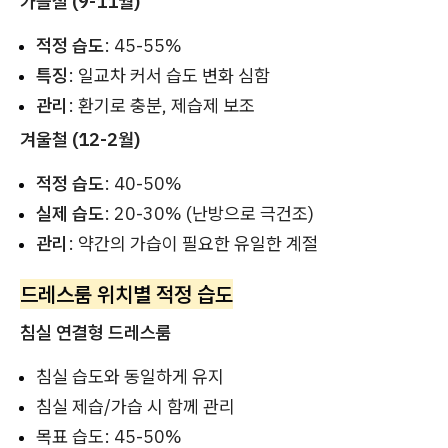
가을철 (9-11월)
적정 습도
: 45-55%
특징
: 일교차 커서 습도 변화 심함
관리
: 환기로 충분, 제습제 보조
겨울철 (12-2월)
적정 습도
: 40-50%
실제 습도
: 20-30% (난방으로 극건조)
관리
: 약간의 가습이 필요한 유일한 계절
드레스룸 위치별 적정 습도
침실 연결형 드레스룸
침실 습도와 동일하게 유지
침실 제습/가습 시 함께 관리
목표 습도: 45-50%