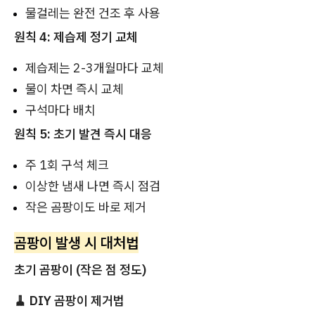
물걸레는 완전 건조 후 사용
원칙 4: 제습제 정기 교체
제습제는 2-3개월마다 교체
물이 차면 즉시 교체
구석마다 배치
원칙 5: 초기 발견 즉시 대응
주 1회 구석 체크
이상한 냄새 나면 즉시 점검
작은 곰팡이도 바로 제거
곰팡이 발생 시 대처법
초기 곰팡이 (작은 점 정도)
🧹 DIY 곰팡이 제거법