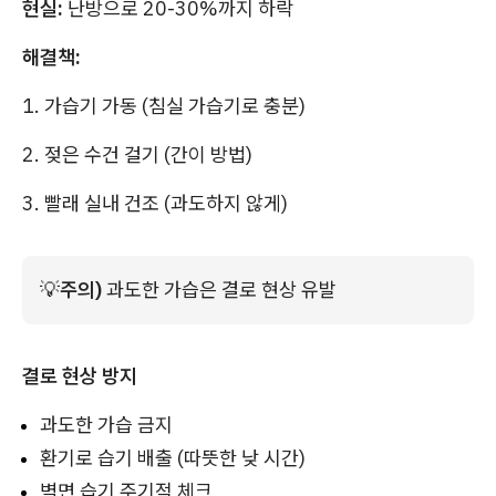
현실:
난방으로 20-30%까지 하락
해결책:
1. 가습기 가동 (침실 가습기로 충분)
2. 젖은 수건 걸기 (간이 방법)
3. 빨래 실내 건조 (과도하지 않게)
💡
주의)
 과도한 가습은 결로 현상 유발
결로 현상 방지
과도한 가습 금지
환기로 습기 배출 (따뜻한 낮 시간)
벽면 습기 주기적 체크