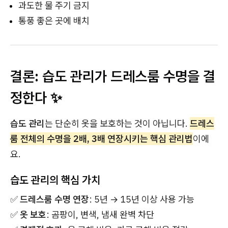
과도한 물 주기 금지
통풍 좋은 곳에 배치
결론: 습도 관리가 드레스룸 수명을 결
정한다 ✨
습도 관리
는 단순히 옷을 보호하는 것이 아닙니다.
드레스
룸 전체의 수명을 2배, 3배 연장시키는 핵심 관리법
이에
요.
습도 관리의 핵심 가치
✅
드레스룸 수명 연장
: 5년 → 15년 이상 사용 가능
✅
옷 보호
: 곰팡이, 변색, 냄새 완벽 차단