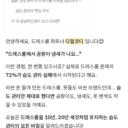
결론: 습도 관리가 드레스룸 수명을 결정한다 ✨
습도 관리의 핵심 가치
💡 더 궁금하신점이 있으시다면?
안녕하세요. 드레스룸 파트너
디알코디
입니다
😊
"드레스룸에서 곰팡이 냄새가 나요..."
이런 경험, 한 번쯤 있으시죠? 실제로 드레스룸 문제의
72%가 습도 관리 실패
에서 시작된다고 해요.
비싼 돈 들여 만든 드레스룸, 옷들도 비싼 브랜드인데...
습
도 관리만 제대로 했다면
곰팡이도, 냄새도, 옷 변색도 막
을 수 있었을 거예요.
오늘은
드레스룸을 10년, 20년 새것처럼 유지하는 습도
관리의 모든 비밀
을 알려드리겠습니다!