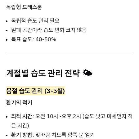
독립형 드레스룸
독립적 습도 관리 필요
밀폐 공간이라 습도 변화 크지 않음
목표 습도: 40-50%
계절별 습도 관리 전략 🌤️
봄철 습도 관리 (3-5월)
환기의 적기
최적 시간
: 오전 10시~오후 2시 (습도 낮고 미세먼지 적
은 시간)
환기 방법
: 맞바람 치도록 양쪽 문 열기