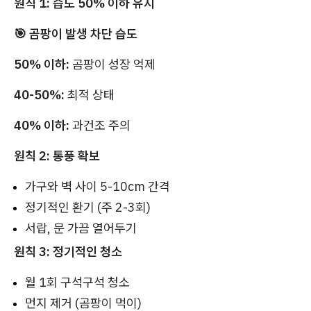
원칙 1: 습도 50% 이하 유지
🎯 곰팡이 발생 차단 습도
50% 이하:
곰팡이 성장 억제
40-50%:
최적 상태
40% 이하:
과건조 주의
원칙 2: 통풍 확보
가구와 벽 사이 5-10cm 간격
정기적인 환기 (주 2-3회)
서랍, 문 가끔 열어두기
원칙 3: 정기적인 청소
월 1회 구석구석 청소
먼지 제거 (곰팡이 먹이)