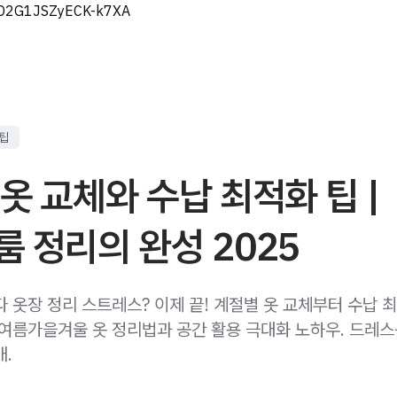
eD2G1JSZyECK-k7XA
 팁
옷 교체와 수납 최적화 팁 |
 정리의 완성 2025
다 옷장 정리 스트레스? 이제 끝! 계절별 옷 교체부터 수납
봄여름가을겨울 옷 정리법과 공간 활용 극대화 노하우. 드레
개.