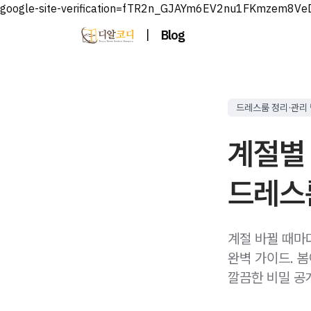
google-site-verification=fTR2n_GJAYm6EV2nu1FKmzem8V
|
Blog
드레스룸 정리·관리
계절별 
드레스룸
계절 바뀔 때마
완벽 가이드. 
깔끔한 비밀 공