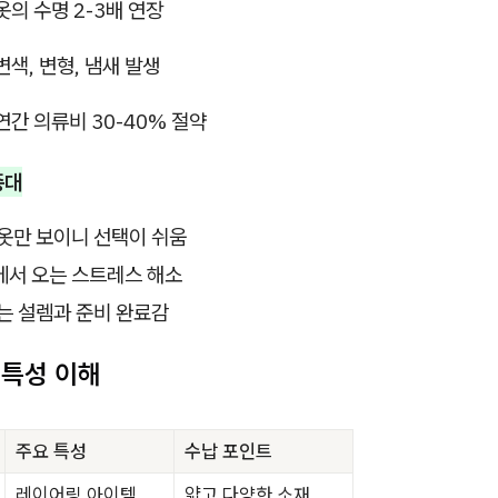
옷의 수명 2-3배 연장
변색, 변형, 냄새 발생
연간 의류비 30-40% 절약
증대
옷만 보이니 선택이 쉬움
에서 오는 스트레스 해소
는 설렘과 준비 완료감
 특성 이해
주요 특성
수납 포인트
레이어링 아이템
얇고 다양한 소재