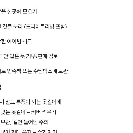
옷을 한곳에 모으기
한 것들 분리 (드라이클리닝 포함)
요한 아이템 체크
번도 안 입은 옷 기부/판매 검토
상태로 압축팩 또는 수납박스에 보관
팁
하지 말고 통풍이 되는 옷걸이에
 맞는 옷걸이 + 커버 씌우기
 보관, 걸면 늘어남 주의
 넣어 형태 유지 + 습기 제거