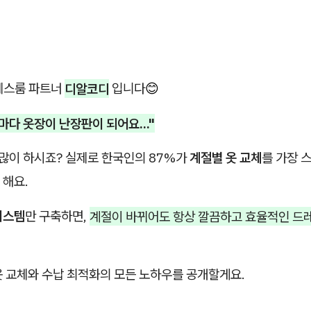
레스룸 파트너
디알코디
입니다
😊
마다 옷장이 난장판이 되어요..."
 많이 하시죠? 실제로 한국인의 87%가
계절별 옷 교체
를 가장 
 해요.
시스템
만 구축하면,
계절이 바뀌어도 항상 깔끔하고 효율적인 드
옷 교체와 수납 최적화의 모든 노하우를 공개할게요.