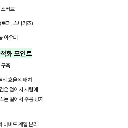
, 스커트
 (로퍼, 스니커즈)
봄 아우터
최적화 포인트
 구축
들의 효율적 배치
디건은 접어서 서랍에
스는 걸어서 주름 방지
과 비비드 계열 분리