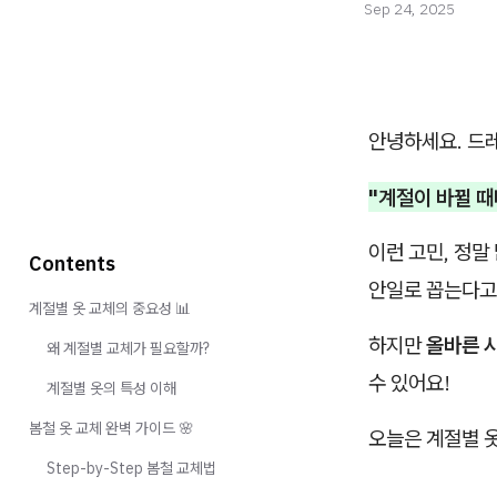
Sep 24, 2025
안녕하세요. 드
"계절이 바뀔 때
이런 고민, 정말
Contents
안일로 꼽는다고
계절별 옷 교체의 중요성 📊
하지만
올바른 
왜 계절별 교체가 필요할까?
수 있어요!
계절별 옷의 특성 이해
봄철 옷 교체 완벽 가이드 🌸
오늘은 계절별 
Step-by-Step 봄철 교체법