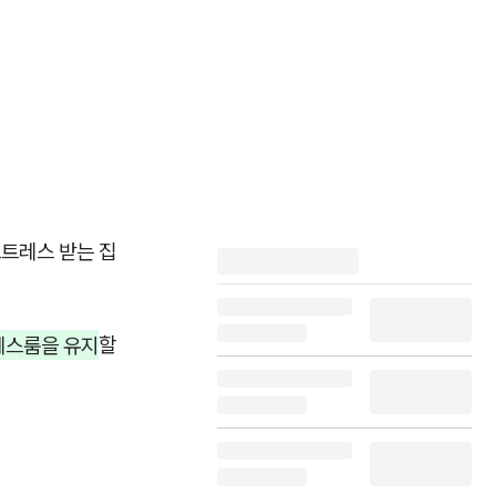
스트레스 받는 집
레스룸을 유지
할