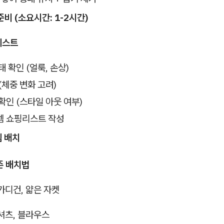
 준비 (소요시간: 1-2시간)
리스트
 확인 (얼룩, 손상)
(체중 변화 고려)
확인 (스타일 아웃 여부)
템 쇼핑리스트 작성
템 배치
존 배치법
가디건, 얇은 자켓
셔츠, 블라우스