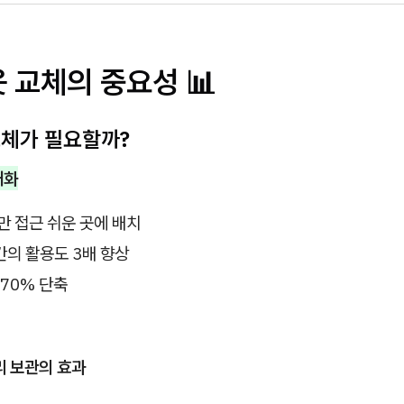
 교체의 중요성 📊
교체가 필요할까?
대화
만 접근 쉬운 곳에 배치
의 활용도 3배 향상
 70% 단축
리 보관의 효과