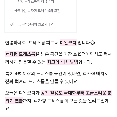
ㄷ자형 드레스룸의 핵심 가치
성공하는 ㄷ자형 드레스룸의 조건
💡 더 궁금하신점이 있으시다면?
안녕하세요. 드레스룸 파트너
디알코디
입니다
😊
ㄷ자형 드레스룸
은 넓은 공간을 가장 효율적이면서도 럭셔
리하게 활용할 수 있는
최고의 배치 방법
입니다.
특히 4평 이상의 드레스룸 공간이 있다면, ㄷ자형 배치로
진짜 럭셔리 드레스룸
을 만들 수 있어요.
오늘은 디알코디가
공간 활용도 극대화부터 고급스러운 분
위기 연출
까지, ㄷ자형 드레스룸의 모든 것을 알려드릴게
요!