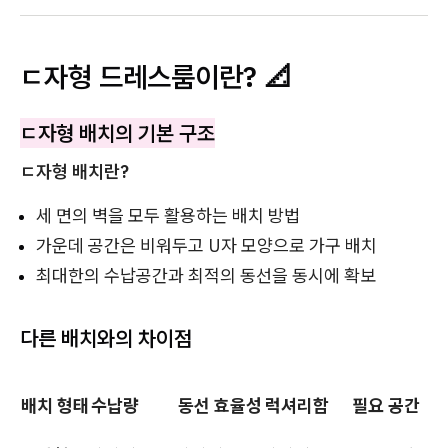
ㄷ자형 드레스룸이란? 📐
ㄷ자형 배치의 기본 구조
ㄷ자형 배치란?
세 면의 벽을 모두 활용하는 배치 방법
가운데 공간은 비워두고 U자 모양으로 가구 배치
최대한의 수납공간과 최적의 동선을 동시에 확보
다른 배치와의 차이점
배치 형태
수납량
동선 효율성
럭셔리함
필요 공간