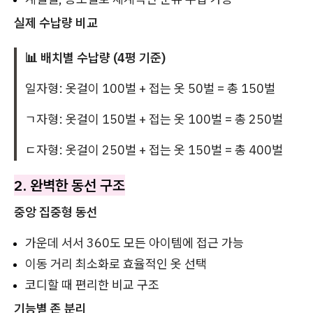
실제 수납량 비교
📊 배치별 수납량 (4평 기준)
일자형: 옷걸이 100벌 + 접는 옷 50벌 = 총 150벌
ㄱ자형: 옷걸이 150벌 + 접는 옷 100벌 = 총 250벌
ㄷ자형: 옷걸이 250벌 + 접는 옷 150벌 = 총 400벌
2. 완벽한 동선 구조
중앙 집중형 동선
가운데 서서 360도 모든 아이템에 접근 가능
이동 거리 최소화로 효율적인 옷 선택
코디할 때 편리한 비교 구조
기능별 존 분리