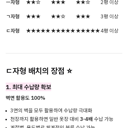
ㅡ자형
★★☆
★★★
★★☆
2평 이상
ㄱ자형
★★★
★★☆
★★★
3평 이상
ㄷ자형
★★★★★
★★★★★
★★★★★
4평 이상
ㄷ자형 배치의 장점 ⭐
1. 최대 수납량 확보
벽면 활용도 100%
3면의 벽을 모두 활용하여 수납량 극대화
천장까지 활용하면 일반 옷장 대비
3-4배
수납 가능
계절별, 용도별로 체계적인 분류 수납 가능