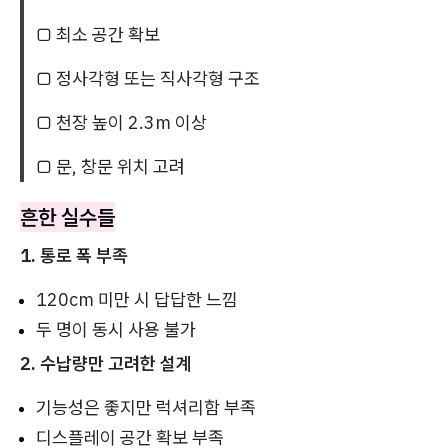
□ 최소 공간 확보
□ 정사각형 또는 직사각형 구조
□ 천장 높이 2.3m 이상
□ 문, 창문 위치 고려
흔한 실수들
1. 통로 폭 부족
120cm 미만 시 답답한 느낌
두 명이 동시 사용 불가
2. 수납량만 고려한 설계
기능성은 좋지만 럭셔리함 부족
디스플레이 공간 확보 부족