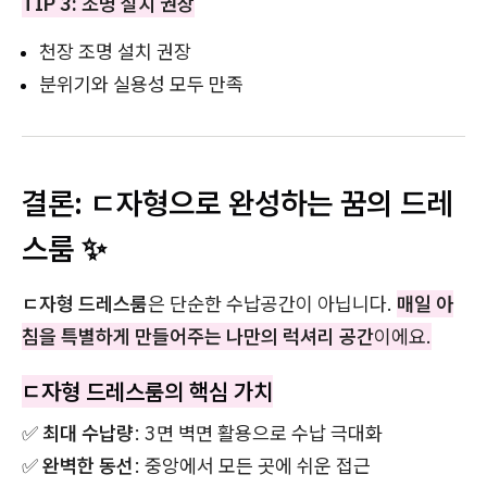
TIP 3: 조명 설치 권장
천장 조명 설치 권장
분위기와 실용성 모두 만족
결론: ㄷ자형으로 완성하는 꿈의 드레
스룸 ✨
ㄷ자형 드레스룸
은 단순한 수납공간이 아닙니다.
매일 아
침을 특별하게 만들어주는 나만의 럭셔리 공간
이에요.
ㄷ자형 드레스룸의 핵심 가치
✅
최대 수납량
: 3면 벽면 활용으로 수납 극대화
✅
완벽한 동선
: 중앙에서 모든 곳에 쉬운 접근