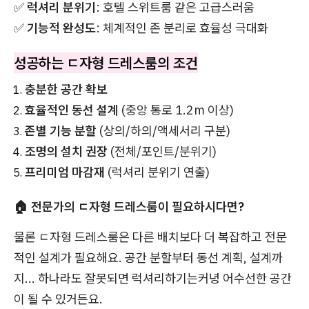
✅
럭셔리 분위기
: 호텔 스위트룸 같은 고급스러움
✅
기능적 완성도
: 체계적인 존 분리로 효율성 극대화
성공하는 ㄷ자형 드레스룸의 조건
충분한 공간 확보
효율적인 동선 설계
(중앙 통로 1.2m 이상)
존별 기능 분할
(상의/하의/액세서리 구분)
조명의 설치 권장
(전체/포인트/분위기)
프리미엄 마감재
(럭셔리 분위기 연출)
🏠 전문가의 ㄷ자형 드레스룸이 필요하시다면?
물론 ㄷ자형 드레스룸은 다른 배치보다 더 복잡하고 전문
적인 설계가 필요해요. 공간 분할부터 동선 계획, 설계까
지... 하나라도 잘못되면 럭셔리하기는커녕 어수선한 공간
이 될 수 있거든요.