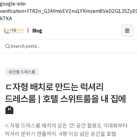
google-site-
verification=fTR2n_GJAYm6EV2nu1FKmzem8VeD2G1JSZyE
k7XA
|
Blog
Ope
Search posts...
공간별 드레스룸
ㄷ자형 배치로 만드는 럭셔리
드레스룸 | 호텔 스위트룸을 내 집에
🏨
ㄷ자형 드레스룸 배치의 모든 것! 공간 활용도 극대화부터
럭셔리 분위기 연출까지. 4평 이상 넓은 공간을 호텔