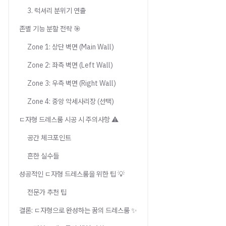
3. 럭셔리 분위기 연출
존별 기능 분할 전략 🎯
Zone 1: 상단 벽면 (Main Wall)
Zone 2: 좌측 벽면 (Left Wall)
Zone 3: 우측 벽면 (Right Wall)
Zone 4: 중앙 악세사리장 (선택)
ㄷ자형 드레스룸 시공 시 주의사항 ⚠️
공간 체크포인트
흔한 실수들
성공적인 ㄷ자형 드레스룸을 위한 팁 💡
전문가 추천 팁
결론: ㄷ자형으로 완성하는 꿈의 드레스룸 ✨