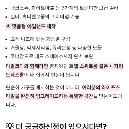
다크스톤, 화이트마블 등 7가지의 트렌디한 고급 컬러
실버, 흑니켈 2종의 프리미엄 기둥
🎯
맞춤형 아일랜드 제작
고객 니즈에 맞는 기능별 구성
거울장, 악세서리함, 유리문장 등 다양한 모듈
코너장으로 데드 스페이스까지 완벽 보완
디알코디와 함께라면
꿈꿔왔던
호텔 스위트룸 같은 ㄷ자형
드레스룸
이 내 집에서 현실이 됩니다!
단순히 가구를 배치하는 것이 아니라,
여러분의 라이프스
타일을 완전히 업그레이드하는 특별한 공간
을 만들어드립
니다.
💡 더 궁금하신점이 있으시다면?