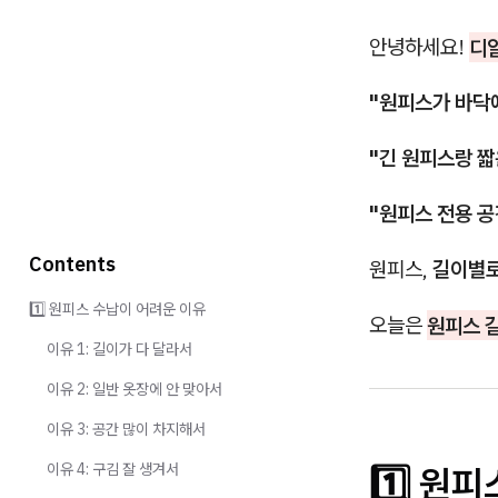
안녕하세요!
디
"원피스가 바닥에
"긴 원피스랑 짧
"원피스 전용 공
Contents
원피스,
길이별로
1️⃣ 원피스 수납이 어려운 이유
오늘은
원피스 
이유 1: 길이가 다 달라서
이유 2: 일반 옷장에 안 맞아서
이유 3: 공간 많이 차지해서
이유 4: 구김 잘 생겨서
1️⃣ 원