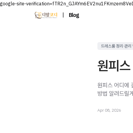
google-site-verification=fTR2n_GJAYm6EV2nu1FKmzem8V
|
Blog
드레스룸 정리·관리
원피스 
원피스 어디에 
방법 알려드릴게
Apr 08, 2026