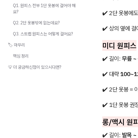
Q1. 원피스 전부 1단 옷봉에 걸어야 해
요?
✔️ 2단 옷봉에도
Q2. 2단 옷봉밖에 없는데요?
✔️ 상의 옆에 걸
Q3. 스트랩 원피스는 어떻게 걸어요?
미디 원피스
🏷️ 마무리
핵심 정리
✔️ 길이:
무릎 ~
💡 더 궁금하신점이 있으시다면?
✔️ 대략
100~1
✔️ 2단 옷봉 =
✔️ 1단 옷봉 권
롱/맥시 원
✔️ 길이:
발목 ~