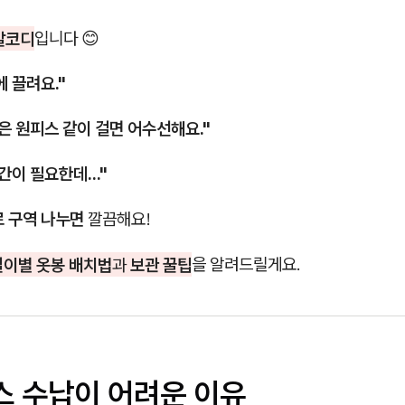
알코디
입니다 😊
 끌려요."
은 원피스 같이 걸면 어수선해요."
간이 필요한데..."
 구역 나누면
깔끔해요!
길이별 옷봉 배치법
과
보관 꿀팁
을 알려드릴게요.
피스 수납이 어려운 이유