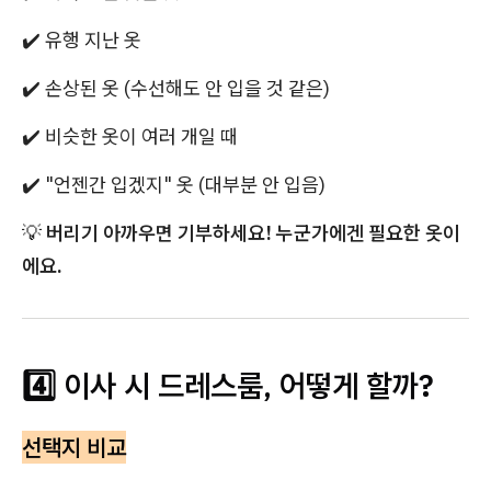
✔️ 유행 지난 옷
✔️ 손상된 옷 (수선해도 안 입을 것 같은)
✔️ 비슷한 옷이 여러 개일 때
✔️ "언젠간 입겠지" 옷 (대부분 안 입음)
💡
버리기 아까우면 기부하세요! 누군가에겐 필요한 옷이
에요.
4️⃣ 이사 시 드레스룸, 어떻게 할까?
선택지 비교