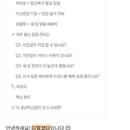
무타공 = 원상복구 필요 없음
익스텐션 기둥 = 천장 높이 자유
모듈형 = 새 집 맞춤 재배치
📌 자주 묻는 질문 (FAQ)
Q1. 이전설치 직접 할 수 있나요?
Q2. 이전설치 서비스 비용이 있나요?
Q3. 새 집 천장이 더 높은데 괜찮나요?
Q4. 이사 일정 촉박한데 드레스룸 해체 오래 걸리나요?
🏷️ 마무리
핵심 정리
💡 더 궁금하신점이 있으시다면?
안녕하세요!
디알코디
입니다 😊