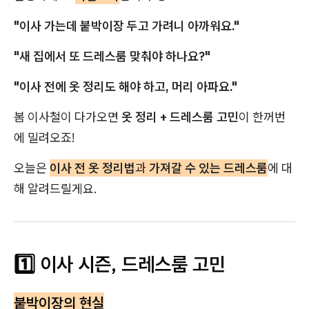
"이사 가는데 붙박이장 두고 가려니 아까워요."
"새 집에서 또 드레스룸 맞춰야 하나요?"
"이사 전에 옷 정리도 해야 하고, 머리 아파요."
봄 이사철이 다가오면
옷 정리 + 드레스룸 고민
이 한꺼번
에 밀려오죠!
오늘은
이사 전 옷 정리법
과
가져갈 수 있는 드레스룸
에 대
해 알려드릴게요.
1️⃣ 이사 시즌, 드레스룸 고민
붙박이장의 현실