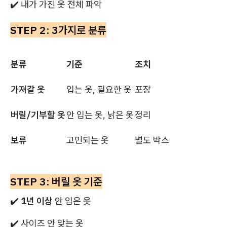
✔️ 내가 가진 옷 전체 파악
STEP 2: 3가지로 분류
분류
기준
조치
가져갈 옷
입는 옷, 필요한 옷
포장
버릴/기부할 옷
안 입는 옷, 낡은 옷
정리
보류
고민되는 옷
별도 박스
STEP 3: 버릴 옷 기준
✔️
1년 이상
안 입은 옷
✔️ 사이즈 안 맞는 옷