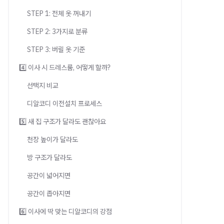
STEP 1: 전체 옷 꺼내기
STEP 2: 3가지로 분류
STEP 3: 버릴 옷 기준
4️⃣ 이사 시 드레스룸, 어떻게 할까?
선택지 비교
디알코디 이전설치 프로세스
5️⃣ 새 집 구조가 달라도 괜찮아요
천장 높이가 달라도
방 구조가 달라도
공간이 넓어지면
공간이 좁아지면
6️⃣ 이사에 딱 맞는 디알코디의 강점