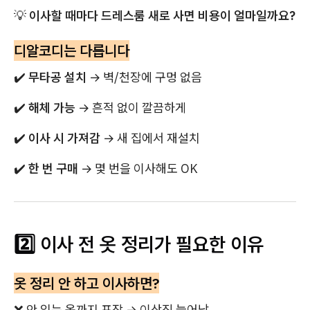
💡
이사할 때마다 드레스룸 새로 사면 비용이 얼마일까요?
디알코디는 다릅니다
✔️
무타공 설치
→ 벽/천장에 구멍 없음
✔️
해체 가능
→ 흔적 없이 깔끔하게
✔️
이사 시 가져감
→ 새 집에서 재설치
✔️
한 번 구매
→ 몇 번을 이사해도 OK
2️⃣ 이사 전 옷 정리가 필요한 이유
옷 정리 안 하고 이사하면?
❌ 안 입는 옷까지 포장 → 이삿짐 늘어남