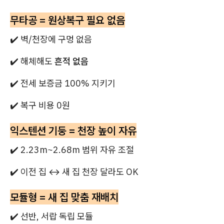
무타공 = 원상복구 필요 없음
✔️ 벽/천장에 구멍 없음
✔️ 해체해도
흔적 없음
✔️ 전세 보증금 100% 지키기
✔️ 복구 비용 0원
익스텐션 기둥 = 천장 높이 자유
✔️ 2.23m~2.68m 범위 자유 조절
✔️ 이전 집 ↔ 새 집 천장 달라도 OK
모듈형 = 새 집 맞춤 재배치
✔️ 선반, 서랍 독립 모듈