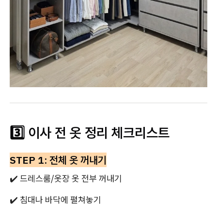
3️⃣ 이사 전 옷 정리 체크리스트
STEP 1: 전체 옷 꺼내기
✔️ 드레스룸/옷장 옷 전부 꺼내기
✔️ 침대나 바닥에 펼쳐놓기