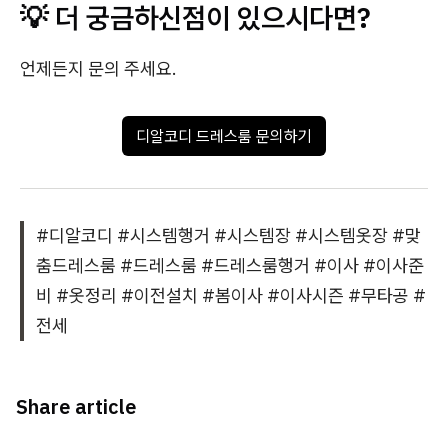
💡 더 궁금하신점이 있으시다면?
언제든지 문의 주세요.
디알코디 드레스룸 문의하기
#디알코디 #시스템행거 #시스템장 #시스템옷장 #맞
춤드레스룸 #드레스룸 #드레스룸행거 #이사 #이사준
비 #옷정리 #이전설치 #봄이사 #이사시즌 #무타공 #
전세
Share article