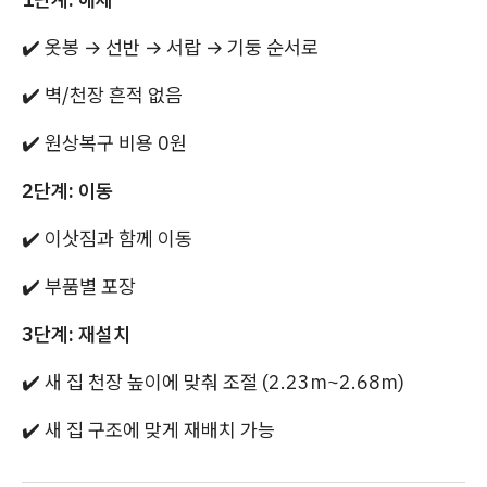
✔️ 옷봉 → 선반 → 서랍 → 기둥 순서로
✔️ 벽/천장 흔적 없음
✔️ 원상복구 비용 0원
2단계: 이동
✔️ 이삿짐과 함께 이동
✔️ 부품별 포장
3단계: 재설치
✔️ 새 집 천장 높이에 맞춰 조절 (2.23m~2.68m)
✔️ 새 집 구조에 맞게 재배치 가능