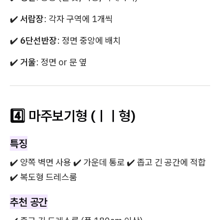
✔️
서랍장
: 각자 구역에 1개씩
✔️
6단선반장
: 정면 중앙에 배치
✔️
거울
: 정면 or 문 옆
4️⃣ 마주보기형 (ㅣㅣ형)
특징
✔️ 양쪽 벽면 사용 ✔️ 가운데 통로 ✔️ 좁고 긴 공간에 적합
✔️ 복도형 드레스룸
추천 공간