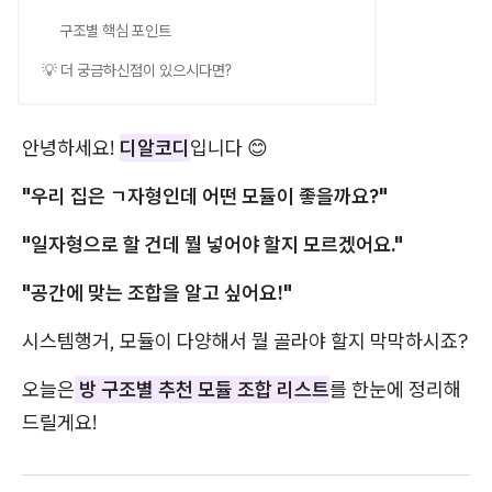
구조별 핵심 포인트
💡 더 궁금하신점이 있으시다면?
안녕하세요!
디알코디
입니다 😊
"우리 집은 ㄱ자형인데 어떤 모듈이 좋을까요?"
"일자형으로 할 건데 뭘 넣어야 할지 모르겠어요."
"공간에 맞는 조합을 알고 싶어요!"
시스템행거, 모듈이 다양해서 뭘 골라야 할지 막막하시죠?
오늘은
방 구조별 추천 모듈 조합 리스트
를 한눈에 정리해
드릴게요!