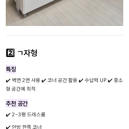
2️⃣ ㄱ자형
특징
✔️ 벽면 2면 사용 ✔️ 코너 공간 활용 ✔️ 수납력 UP ✔️ 중소
형 공간에 최적
추천 공간
✔️ 2~3평 드레스룸
✔️ 안방 한쪽 코너