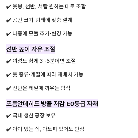
✔️ 옷봉, 선반, 서랍 원하는 대로 조합
✔️ 공간 크기·형태에 맞춤 설계
✔️ 나중에 모듈 추가·변경 가능
선반 높이 자유 조절
✔️ 여성도 쉽게 3~5분이면 조절
✔️ 옷 종류·계절에 따라 재배치 가능
✔️ 선반은 레일에 끼우는 방식
포름알데히드 방출 저감 E0등급 자재
✔️ 국내 생산 공장 보유
✔️ 아이 있는 집, 아토피 있어도 안심