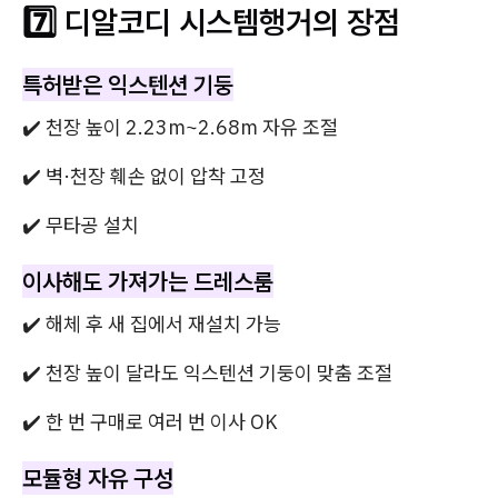
7️⃣ 디알코디 시스템행거의 장점
특허받은 익스텐션 기둥
✔️ 천장 높이 2.23m~2.68m 자유 조절
✔️ 벽·천장 훼손 없이 압착 고정
✔️ 무타공 설치
이사해도 가져가는 드레스룸
✔️ 해체 후 새 집에서 재설치 가능
✔️ 천장 높이 달라도 익스텐션 기둥이 맞춤 조절
✔️ 한 번 구매로 여러 번 이사 OK
모듈형 자유 구성