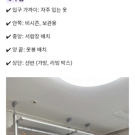
✔️ 입구 가까이: 자주 입는 옷
✔️ 안쪽: 비시즌, 보관용
✔️ 중앙: 서랍장 배치
✔️ 양 끝: 옷봉 배치
✔️ 상단: 선반 (가방, 리빙 박스)