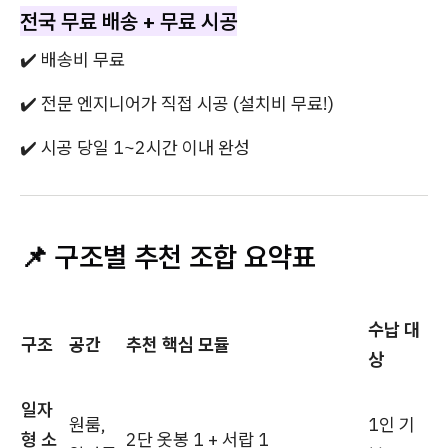
전국 무료 배송 + 무료 시공
✔️ 배송비 무료
✔️ 전문 엔지니어가 직접 시공 (설치비 무료!)
✔️ 시공 당일 1~2시간 이내 완성
📌 구조별 추천 조합 요약표
수납 대
구조
공간
추천 핵심 모듈
상
일자
원룸,
1인 기
형 소
2단 옷봉 1 + 서랍 1