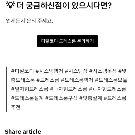
💡 더 궁금하신점이 있으시다면?
언제든지 문의 주세요.
디알코디 드레스룸 문의하기
#디알코디 #시스템행거 #시스템장 #시스템옷장 #맞
춤드레스룸 #드레스룸 #드레스룸행거 #드레스룸모듈
#일자형드레스룸 #ㄱ자형드레스룸 #ㄷ자형드레스룸
#드레스룸설계 #드레스룸구성 #맞춤설계 #드레스룸
추천
Share article