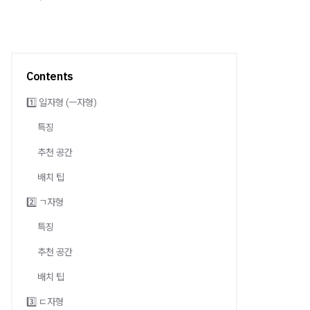
Contents
1️⃣ 일자형 (ㅡ자형)
특징
추천 공간
배치 팁
2️⃣ ㄱ자형
특징
추천 공간
배치 팁
3️⃣ ㄷ자형