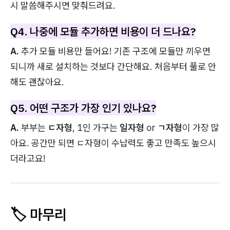
시 말씀해주시면 맞춰드려요.
Q4. 나중에 모듈 추가하면 비용이 더 드나요?
A.
추가 모듈 비용만 들어요! 기존 구조에 모듈만 끼우면
되니까 새로 설치하는 것보다 간단해요. 처음부터 풀로 안
해도 괜찮아요.
Q5. 어떤 구조가 가장 인기 있나요?
A.
부부는
ㄷ자형
, 1인 가구는
일자형
or
ㄱ자형
이 가장 많
아요. 공간만 되면 ㄷ자형이 수납력도 좋고 만족도 높으시
더라고요!
🏷️ 마무리