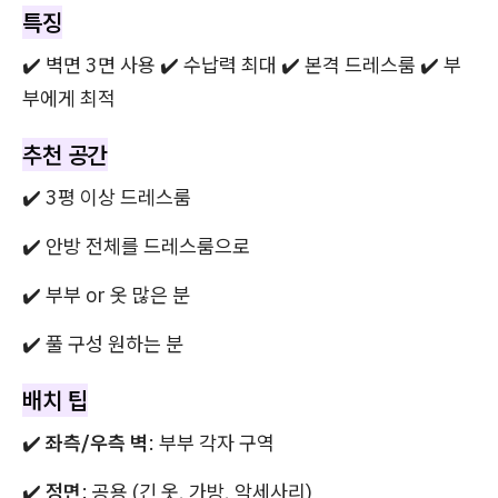
특징
✔️ 벽면 3면 사용 ✔️ 수납력 최대 ✔️ 본격 드레스룸 ✔️ 부
부에게 최적
추천 공간
✔️ 3평 이상 드레스룸
✔️ 안방 전체를 드레스룸으로
✔️ 부부 or 옷 많은 분
✔️ 풀 구성 원하는 분
배치 팁
✔️
좌측/우측 벽
: 부부 각자 구역
✔️
정면
: 공용 (긴 옷, 가방, 악세사리)