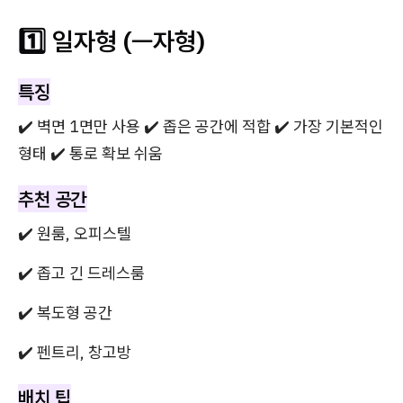
1️⃣ 일자형 (ㅡ자형)
특징
✔️ 벽면 1면만 사용 ✔️ 좁은 공간에 적합 ✔️ 가장 기본적인
형태 ✔️ 통로 확보 쉬움
추천 공간
✔️ 원룸, 오피스텔
✔️ 좁고 긴 드레스룸
✔️ 복도형 공간
✔️ 펜트리, 창고방
배치 팁