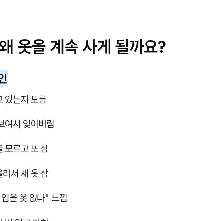
 왜 옷을 계속 사게 될까요?
인
고 있는지 모름
 보여서 잊어버림
줄 모르고 또 삼
올라서 새 옷 삼
"입을 옷 없다" 느낌