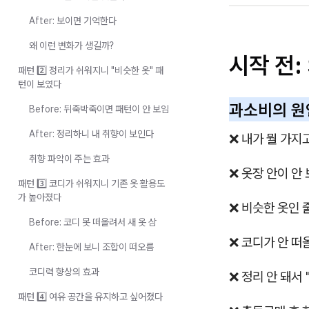
After: 보이면 기억한다
왜 이런 변화가 생길까?
시작 전:
패턴 2️⃣ 정리가 쉬워지니 "비슷한 옷" 패
턴이 보였다
과소비의 원
Before: 뒤죽박죽이면 패턴이 안 보임
After: 정리하니 내 취향이 보인다
❌ 내가 뭘 가지
취향 파악이 주는 효과
❌ 옷장 안이 안
패턴 3️⃣ 코디가 쉬워지니 기존 옷 활용도
가 높아졌다
❌ 비슷한 옷인 
Before: 코디 못 떠올려서 새 옷 삼
❌ 코디가 안 떠
After: 한눈에 보니 조합이 떠오름
코디력 향상의 효과
❌ 정리 안 돼서 
패턴 4️⃣ 여유 공간을 유지하고 싶어졌다