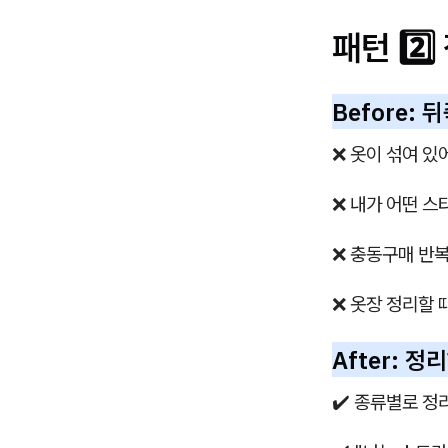
패턴 2️
Before:
❌ 옷이 섞여 있
❌ 내가 어떤 스
❌ 충동구매 반
❌ 옷장 정리할 
After: 
✔️ 종류별로 정