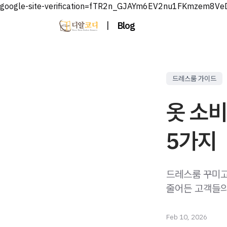
google-site-verification=fTR2n_GJAYm6EV2nu1FKmzem8V
|
Blog
드레스룸 가이드
옷 소비
5가지
드레스룸 꾸미고
줄어든 고객들의
Feb 10, 2026