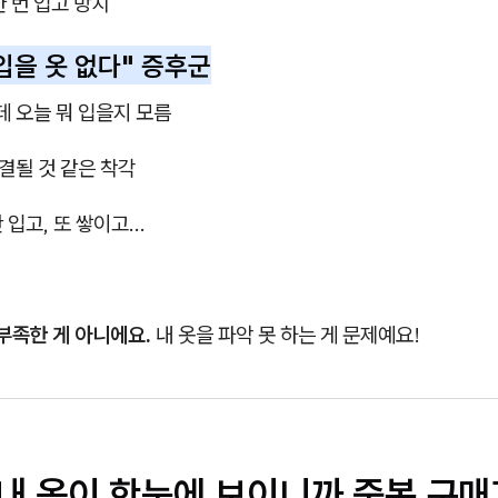
한 번 입고 방치
입을 옷 없다" 증후군
찬데 오늘 뭐 입을지 모름
해결될 것 같은 착각
안 입고, 또 쌓이고...
부족한 게 아니에요.
내 옷을 파악 못 하는 게 문제예요!
⃣ 내 옷이 한눈에 보이니까 중복 구