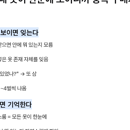
 안 보이면 잊는다
닫으면 안에 뭐 있는지 모름
넣은 옷 존재 자체를 잊음
있었나?" → 또 삼
3~4벌씩 나옴
보이면 기억한다
스룸 = 모든 옷이 한눈에