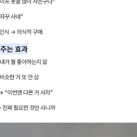
라이프 옷을 많이 사는구나"
 자꾸 사네"
 인식 → 의식적 구매
 주는 효과
내가 뭘 좋아하는지 앎
비슷한 거 또 안 삼
→ "이번엔 다른 거 사자"
 진짜 필요한 것만 사니까