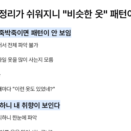
⃣ 정리가 쉬워지니 "비슷한 옷" 패
 뒤죽박죽이면 패턴이 안 보임
어서 전체 파악 불가
타일 옷을 많이 사는지 모름
복
때마다 "이런 옷도 있었네?"
정리하니 내 취향이 보인다
리하니 한눈에 파악