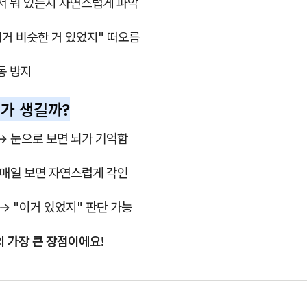
면서 뭐 있는지 자연스럽게 파악
"이거 비슷한 거 있었지" 떠오름
동 방지
화가 생길까?
→ 눈으로 보면 뇌가 기억함
 매일 보면 자연스럽게 각인
→ "이거 있었지" 판단 가능
 가장 큰 장점이에요!