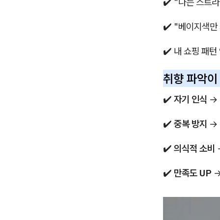
✔️ "나는 스트
✔️ "베이지색만
✔️ 내 쇼핑 패턴
취향 파악이
✔️
자기 인식
→ 
✔️
중복 방지
→ 
✔️
의식적 소비
✔️
만족도 UP
→