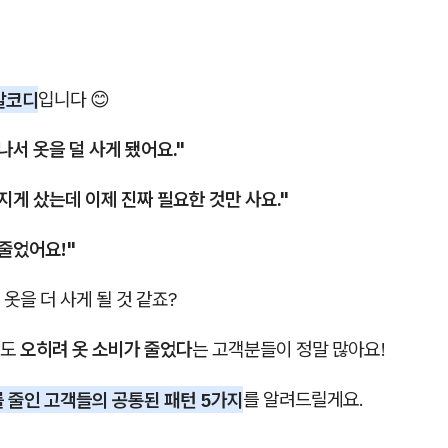
알코디
입니다 😊
나서 옷을 덜 사게 됐어요."
지게 샀는데 이제 진짜 필요한 것만 사요."
줄었어요!"
옷을 더 사게 될 것 같죠?
게도
오히려 옷 소비가 줄었다
는 고객분들이 정말 많아요!
 줄인 고객들의 공통된 패턴 5가지
를 알려드릴게요.